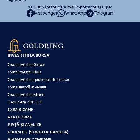
sau urmărește cele mai importante știri pe:
Messenger
WhatsApp
Telegram
INVESTIȚII LA BURSA
Cont Investiții Global
Cont Investiții BVB
Cont Investiții gestionat de broker
Consultanță Investiții
Cont Investiții Minori
Deducere 400 EUR
COMISIOANE
PLATFORME
PIAȚĂ ȘI ANALIZE
EDUCAȚIE (SUNETUL BANILOR)
FINANȚARE COMPANII