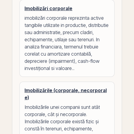
Imobilizări corporale
imobilizări corporale reprezinta active
tangibile utilizate in productie, distributie
sau administratie, precum cladiri,
echipamente, utilaje sau terenuri. In
analiza financiara, termenul trebuie
corelat cu amortizare contabilă,
depreciere (impairment), cash-flow
investițional si valoare...
Imobilizările (corporale, necorporal
e)
Imobilizările unei companii sunt atât
corporale, cât și necorporale.
Imobilizările corporale există fizic și
constă în terenuri, echipamente,