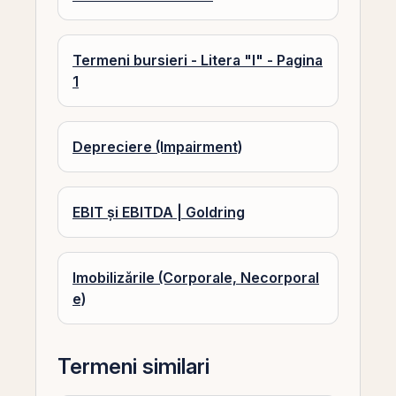
Termeni bursieri - Litera "I" - Pagina
1
Depreciere (Impairment)
EBIT și EBITDA | Goldring
Imobilizările (Corporale, Necorporal
e)
Termeni similari