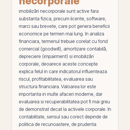
necorporale
imobilizări necorporale
sunt
active
fara
substanta fizica, precum licente, software,
marci sau brevete, care pot genera beneficii
economice
pe
termen mai lung. In analiza
financiara, termenul trebuie corelat cu
fond
comercial (goodwill)
,
amortizare contabilă
,
depreciere (impairment)
si
imobilizări
corporale
, deoarece aceste concepte
explica felul in care indicatorul influenteaza
riscul, profitabilitatea, evaluarea sau
structura financiara. Valoarea lor este
importanta in multe afaceri moderne, dar
evaluarea si recuperabilitatea pot fi mai greu
de demonstrat decat la activele corporale. In
contabilitate, sensul sau corect depinde de
politica de recunoastere, de prudenta