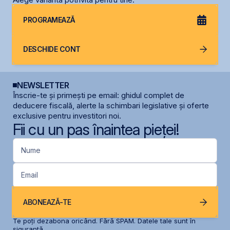
PROGRAMEAZĂ
DESCHIDE CONT
NEWSLETTER
Înscrie-te și primești pe email: ghidul complet de
deducere fiscală, alerte la schimbari legislative și oferte
exclusive pentru investitori noi.
Fii cu un pas înaintea pieței!
Nume
Email
ABONEAZĂ-TE
Te poți dezabona oricând. Fără SPAM. Datele tale sunt în
siguranță.