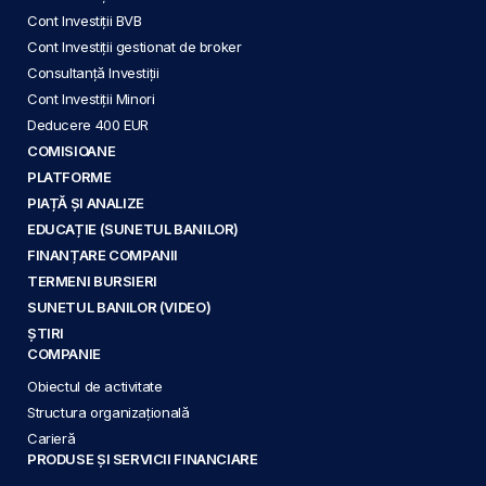
Cont Investiții BVB
Cont Investiții gestionat de broker
Consultanță Investiții
Cont Investiții Minori
Deducere 400 EUR
COMISIOANE
PLATFORME
PIAȚĂ ȘI ANALIZE
EDUCAȚIE (SUNETUL BANILOR)
FINANȚARE COMPANII
TERMENI BURSIERI
SUNETUL BANILOR (VIDEO)
ȘTIRI
COMPANIE
Obiectul de activitate
Structura organizațională
Carieră
PRODUSE ȘI SERVICII FINANCIARE