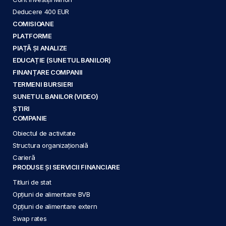
Deducere 400 EUR
COMISIOANE
PLATFORME
PIAȚĂ ȘI ANALIZE
EDUCAȚIE (SUNETUL BANILOR)
FINANȚARE COMPANII
TERMENI BURSIERI
SUNETUL BANILOR (VIDEO)
ȘTIRI
COMPANIE
Obiectul de activitate
Structura organizațională
Carieră
PRODUSE ȘI SERVICII FINANCIARE
Titluri de stat
Opțiuni de alimentare BVB
Opțiuni de alimentare extern
Swap rates