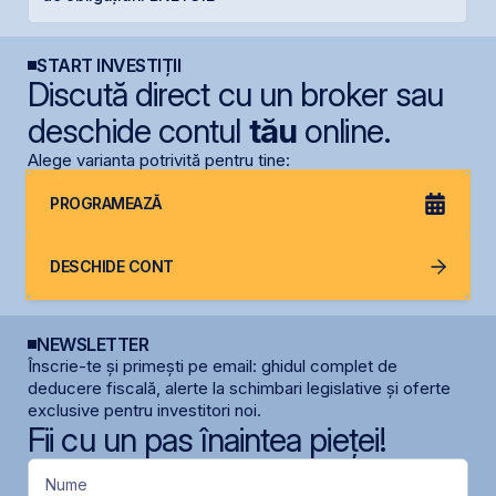
START INVESTIȚII
Discută direct cu un broker sau
deschide contul
tău
online.
Alege varianta potrivită pentru tine:
PROGRAMEAZĂ
DESCHIDE CONT
NEWSLETTER
Înscrie-te și primești pe email: ghidul complet de
deducere fiscală, alerte la schimbari legislative și oferte
exclusive pentru investitori noi.
Fii cu un pas înaintea pieței!
Nume