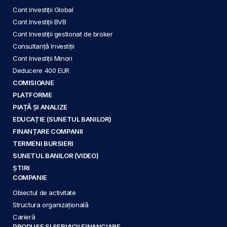
Cont Investiții Global
Cont Investiții BVB
Cont Investiții gestionat de broker
Consultanță Investiții
Cont Investiții Minori
Deducere 400 EUR
COMISIOANE
PLATFORME
PIAȚĂ ȘI ANALIZE
EDUCAȚIE (SUNETUL BANILOR)
FINANȚARE COMPANII
TERMENI BURSIERI
SUNETUL BANILOR (VIDEO)
ȘTIRI
COMPANIE
Obiectul de activitate
Structura organizațională
Carieră
PRODUSE ȘI SERVICII FINANCIARE