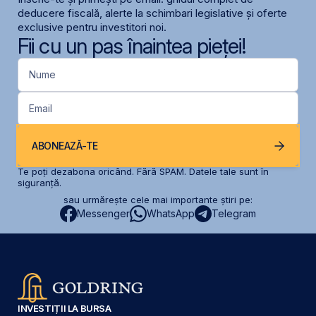
deducere fiscală, alerte la schimbari legislative și oferte
exclusive pentru investitori noi.
Fii cu un pas înaintea pieței!
Nume
Email
ABONEAZĂ-TE
Te poți dezabona oricând. Fără SPAM. Datele tale sunt în
siguranță.
sau urmărește cele mai importante știri pe:
Messenger
WhatsApp
Telegram
INVESTIȚII LA BURSA