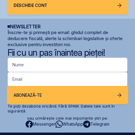
DESCHIDE CONT
NEWSLETTER
Înscrie-te și primești pe email: ghidul complet de
deducere fiscală, alerte la schimbari legislative și oferte
exclusive pentru investitori noi.
Fii cu un pas înaintea pieței!
Nume
Email
ABONEAZĂ-TE
Te poți dezabona oricând. Fără SPAM. Datele tale sunt în
siguranță.
sau urmărește cele mai importante știri pe:
Messenger
WhatsApp
Telegram