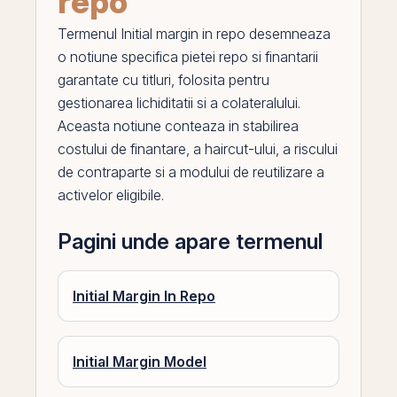
repo
Termenul
Initial margin in repo
desemneaza
o notiune specifica pietei
repo
si finantarii
garantate cu titluri, folosita pentru
gestionarea lichiditatii si a colateralului.
Aceasta notiune conteaza in stabilirea
costului de finantare, a haircut-ului, a riscului
de contraparte si a modului de reutilizare a
activelor eligibile.
Pagini unde apare termenul
Initial Margin In Repo
Initial Margin Model