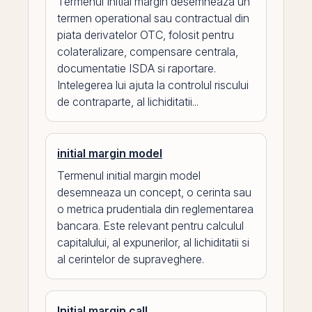
Termenul Initial margin desemneaza un
termen operational sau contractual din
piata derivatelor OTC, folosit pentru
colateralizare, compensare centrala,
documentatie ISDA si raportare.
Intelegerea lui ajuta la controlul riscului
de contraparte, al lichiditatii...
initial margin model
Termenul initial margin model
desemneaza un concept, o cerinta sau
o metrica prudentiala din reglementarea
bancara. Este relevant pentru calculul
capitalului, al expunerilor, al lichiditatii si
al cerintelor de supraveghere.
Initial margin call