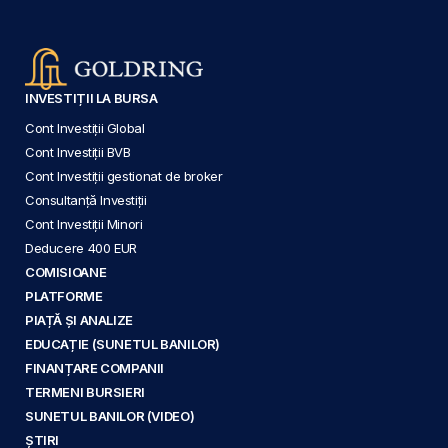
INVESTIȚII LA BURSA
Cont Investiții Global
Cont Investiții BVB
Cont Investiții gestionat de broker
Consultanță Investiții
Cont Investiții Minori
Deducere 400 EUR
COMISIOANE
PLATFORME
PIAȚĂ ȘI ANALIZE
EDUCAȚIE (SUNETUL BANILOR)
FINANȚARE COMPANII
TERMENI BURSIERI
SUNETUL BANILOR (VIDEO)
ȘTIRI