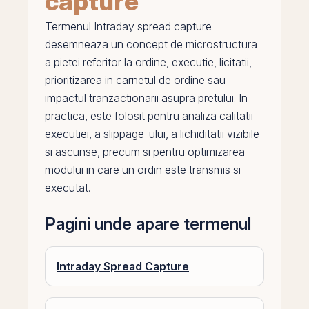
capture
Termenul
Intraday spread capture
desemneaza un concept de microstructura
a pietei referitor la ordine, executie, licitatii,
prioritizarea in carnetul de ordine sau
impactul tranzactionarii asupra pretului. In
practica, este folosit pentru analiza calitatii
executiei, a slippage-ului, a lichiditatii vizibile
si ascunse, precum si pentru optimizarea
modului in care un ordin este transmis si
executat.
Pagini unde apare termenul
Intraday Spread Capture