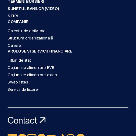
TERMENI BURSIERI
SUNETUL BANILOR (VIDEO)
ȘTIRI
COMPANIE
Obiectul de activitate
Structura organizațională
Carieră
PRODUSE ȘI SERVICII FINANCIARE
Titluri de stat
Opțiuni de alimentare BVB
Opțiuni de alimentare extern
Swap rates
Servicii de listare
Contact