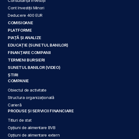
Consultanță Investiții
Cont Investiții Minori
Deducere 400 EUR
COMISIOANE
PLATFORME
PIAȚĂ ȘI ANALIZE
EDUCAȚIE (SUNETUL BANILOR)
FINANȚARE COMPANII
TERMENI BURSIERI
SUNETUL BANILOR (VIDEO)
ȘTIRI
COMPANIE
Obiectul de activitate
Structura organizațională
Carieră
PRODUSE ȘI SERVICII FINANCIARE
Titluri de stat
Opțiuni de alimentare BVB
Opțiuni de alimentare extern