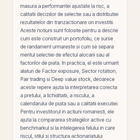
masura a performantei ajustate la risc, a
calitatii deciziilor de selectie sau a distributiei
rezultatelor din tranzactionare ori investitii.
Aceste notiuni sunt folosite pentru a descrie
cum este construit un portofoliu, ce surse
de randament urmareste si cum se separa
meritul selectiei de efectul alocarii sau al
factorilor de piata. In practica,
el
este urmarit
alaturi de
Factor exposure
,
Sector rotation
,
Pair trading
si
Deep value stock
, deoarece
aceste repere ajuta la interpretarea corecta
a pretului, a lichiditatii, a riscului, a
calendarului de piata sau a calitatii executiei.
Pentru investitorul in
actiuni
romanesti, ele
ajuta la compararea strategiilor
active
cu
benchmarkul si la intelegerea felului in care
riscul, stilul si structura actionariatului