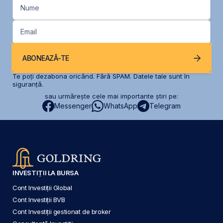
Nume
Email
ABONEAZĂ-TE
Te poți dezabona oricând. Fără SPAM. Datele tale sunt în
siguranță.
sau urmărește cele mai importante știri pe:
Messenger
WhatsApp
Telegram
INVESTIȚII LA BURSA
Cont Investiții Global
Cont Investiții BVB
Cont Investiții gestionat de broker