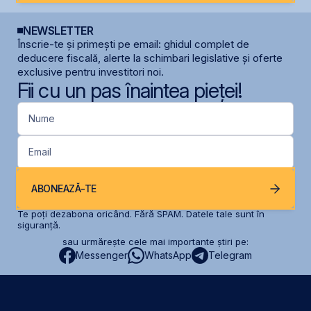
NEWSLETTER
Înscrie-te și primești pe email: ghidul complet de
deducere fiscală, alerte la schimbari legislative și oferte
exclusive pentru investitori noi.
Fii cu un pas înaintea pieței!
Nume
Email
ABONEAZĂ-TE
Te poți dezabona oricând. Fără SPAM. Datele tale sunt în
siguranță.
sau urmărește cele mai importante știri pe:
Messenger
WhatsApp
Telegram