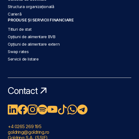
Structura organizațională
Carieră
PRODUSE ȘI SERVICII FINANCIARE
Titluri de stat
Opțiuni de alimentare BVB
Opțiuni de alimentare extern
Swap rates
Servicii de listare
Contact
+4 0265 269 195
goldring@goldring.ro
Goldring S.A. (SSIF)