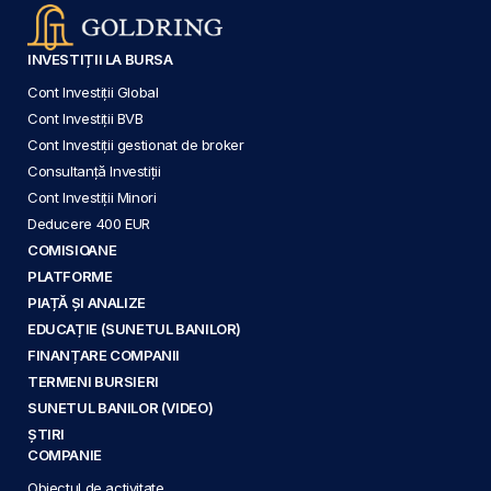
INVESTIȚII LA BURSA
Cont Investiții Global
Cont Investiții BVB
Cont Investiții gestionat de broker
Consultanță Investiții
Cont Investiții Minori
Deducere 400 EUR
COMISIOANE
PLATFORME
PIAȚĂ ȘI ANALIZE
EDUCAȚIE (SUNETUL BANILOR)
FINANȚARE COMPANII
TERMENI BURSIERI
SUNETUL BANILOR (VIDEO)
ȘTIRI
COMPANIE
Obiectul de activitate