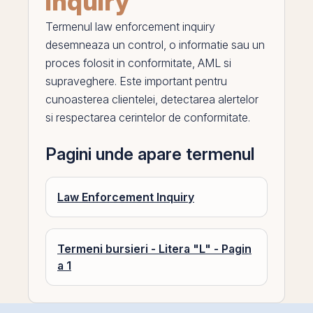
inquiry
Termenul
law enforcement inquiry
desemneaza un control, o informatie sau un
proces folosit in conformitate, AML si
supraveghere. Este important pentru
cunoasterea clientelei, detectarea alertelor
si respectarea cerintelor de conformitate.
Pagini unde apare termenul
Law Enforcement Inquiry
Termeni bursieri - Litera "L" - Pagin
a 1