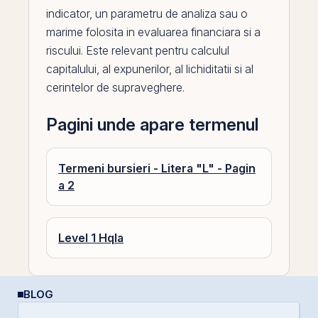
indicator, un parametru de analiza sau o
marime folosita in evaluarea financiara si a
riscului. Este relevant pentru calculul
capitalului, al expunerilor, al lichiditatii si al
cerintelor de supraveghere.
Pagini unde apare termenul
Termeni bursieri - Litera "L" - Pagin
a 2
Level 1 Hqla
BLOG