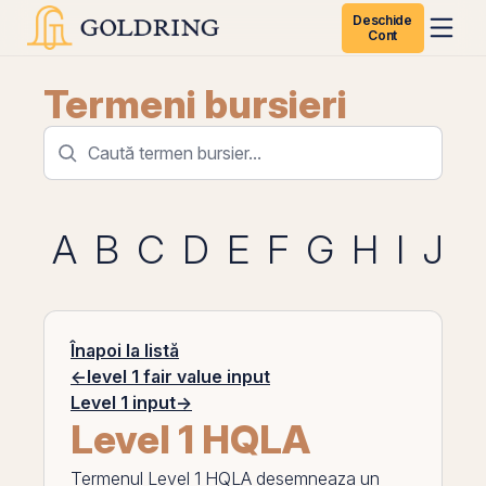
Deschide
Cont
Termeni bursieri
A
B
C
D
E
F
G
H
I
J
K
Înapoi la listă
←
level 1 fair value input
Level 1 input
→
Level 1 HQLA
Termenul
Level 1 HQLA
desemneaza un