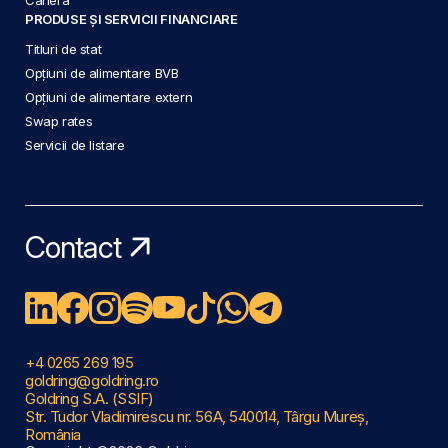
PRODUSE ȘI SERVICII FINANCIARE
Titluri de stat
Opțiuni de alimentare BVB
Opțiuni de alimentare extern
Swap rates
Servicii de listare
Contact
+4 0265 269 195
goldring@goldring.ro
Goldring S.A. (SSIF)
Str. Tudor Vladimirescu nr. 56A, 540014, Târgu Mureș,
România