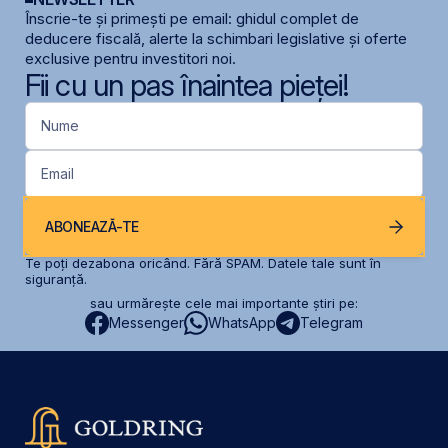
Înscrie-te și primești pe email: ghidul complet de
deducere fiscală, alerte la schimbari legislative și oferte
exclusive pentru investitori noi.
Fii cu un pas înaintea pieței!
Nume
Email
ABONEAZĂ-TE
Te poți dezabona oricând. Fără SPAM. Datele tale sunt în
siguranță.
sau urmărește cele mai importante știri pe:
Messenger
WhatsApp
Telegram