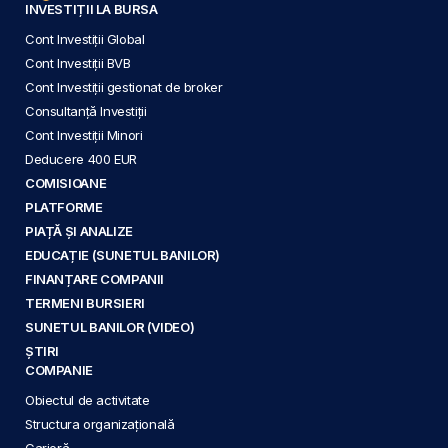
INVESTIȚII LA BURSA
Cont Investiții Global
Cont Investiții BVB
Cont Investiții gestionat de broker
Consultanță Investiții
Cont Investiții Minori
Deducere 400 EUR
COMISIOANE
PLATFORME
PIAȚĂ ȘI ANALIZE
EDUCAȚIE (SUNETUL BANILOR)
FINANȚARE COMPANII
TERMENI BURSIERI
SUNETUL BANILOR (VIDEO)
ȘTIRI
COMPANIE
Obiectul de activitate
Structura organizațională
Carieră