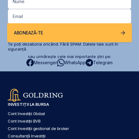
Nume
Email
ABONEAZĂ-TE
Te poți dezabona oricând. Fără SPAM. Datele tale sunt în
siguranță.
sau urmărește cele mai importante știri pe:
Messenger
WhatsApp
Telegram
INVESTIȚII LA BURSA
Cont Investiții Global
Cont Investiții BVB
Cont Investiții gestionat de broker
Consultanță Investiții