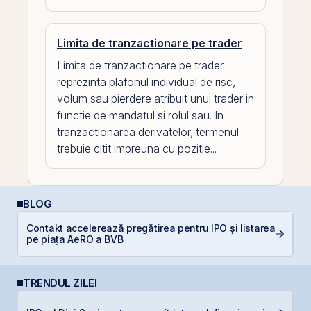
Limita de tranzactionare pe trader
Limita de tranzactionare pe trader
reprezinta plafonul individual de risc,
volum sau pierdere atribuit unui trader in
functie de mandatul si rolul sau. In
tranzactionarea derivatelor, termenul
trebuie citit impreuna cu pozitie...
BLOG
Contakt accelerează pregătirea pentru IPO și listarea
C
pe piața AeRO a BVB
TRENDUL ZILEI
S