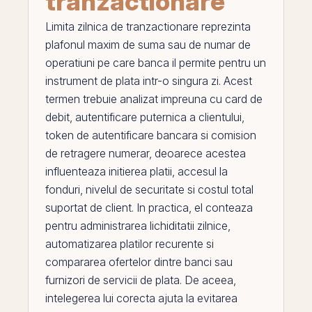
tranzactionare
Limita zilnica de tranzactionare
reprezinta
plafonul maxim de suma sau de numar de
operatiuni
pe
care banca il permite pentru un
instrument de plata intr-o singura zi. Acest
termen trebuie analizat impreuna cu
card de
debit
,
autentificare puternica a clientului
,
token de autentificare bancara
si
comision
de retragere numerar
, deoarece acestea
influenteaza initierea platii, accesul la
fonduri, nivelul de securitate si costul total
suportat de client. In practica,
el
conteaza
pentru administrarea lichiditatii zilnice,
automatizarea platilor recurente si
compararea ofertelor dintre banci sau
furnizori de servicii de plata. De aceea,
intelegerea lui corecta ajuta la evitarea