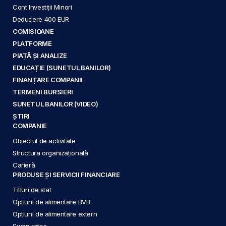
Cont Investiții Minori
Deducere 400 EUR
COMISIOANE
PLATFORME
PIAȚĂ ȘI ANALIZE
EDUCAȚIE (SUNETUL BANILOR)
FINANȚARE COMPANII
TERMENI BURSIERI
SUNETUL BANILOR (VIDEO)
ȘTIRI
COMPANIE
Obiectul de activitate
Structura organizațională
Carieră
PRODUSE ȘI SERVICII FINANCIARE
Titluri de stat
Opțiuni de alimentare BVB
Opțiuni de alimentare extern
Swap rates