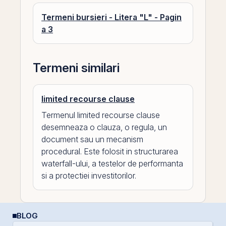
Termeni bursieri - Litera "L" - Pagin
a 3
Termeni similari
limited recourse clause
Termenul limited recourse clause
desemneaza o clauza, o regula, un
document sau un mecanism
procedural. Este folosit in structurarea
waterfall-ului, a testelor de performanta
si a protectiei investitorilor.
BLOG