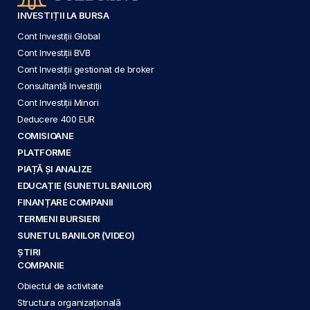
INVESTIȚII LA BURSA
Cont Investiții Global
Cont Investiții BVB
Cont Investiții gestionat de broker
Consultanță Investiții
Cont Investiții Minori
Deducere 400 EUR
COMISIOANE
PLATFORME
PIAȚĂ ȘI ANALIZE
EDUCAȚIE (SUNETUL BANILOR)
FINANȚARE COMPANII
TERMENI BURSIERI
SUNETUL BANILOR (VIDEO)
ȘTIRI
COMPANIE
Obiectul de activitate
Structura organizațională