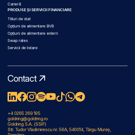
Carieră
PRODUSE ȘI SERVICII FINANCIARE
Titluri de stat
Opțiuni de alimentare BVB
Opțiuni de alimentare extern
Swap rates
Servicii de listare
Contact
+4 0265 269 195
goldring@goldring.ro
Goldring S.A. (SSIF)
Str. Tudor Vladimirescu nr. 56A, 540014, Târgu Mureș,
România