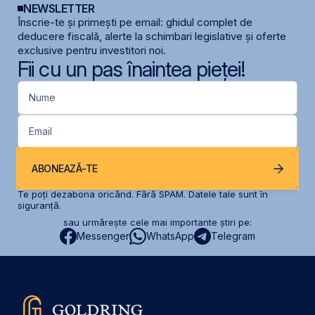
NEWSLETTER
Înscrie-te și primești pe email: ghidul complet de
deducere fiscală, alerte la schimbari legislative și oferte
exclusive pentru investitori noi.
Fii cu un pas înaintea pieței!
Nume
Email
ABONEAZĂ-TE
Te poți dezabona oricând. Fără SPAM. Datele tale sunt în
siguranță.
sau urmărește cele mai importante știri pe:
Messenger
WhatsApp
Telegram