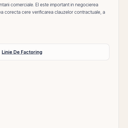
antarii comerciale.
El
este important in negocierea
retarea corecta cere verificarea clauzelor contractuale, a
Linie De Factoring