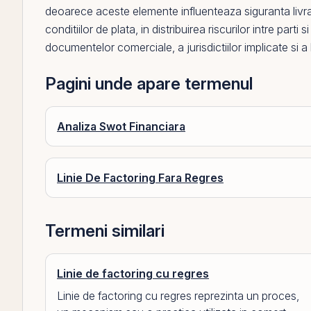
deoarece aceste elemente influenteaza siguranta livrarii,
conditiilor de plata, in distribuirea riscurilor intre part
documentelor comerciale, a jurisdictiilor implicate si a b
Pagini unde apare termenul
Analiza Swot Financiara
Linie De Factoring Fara Regres
Termeni similari
Linie de factoring cu regres
Linie de factoring cu regres reprezinta un proces,