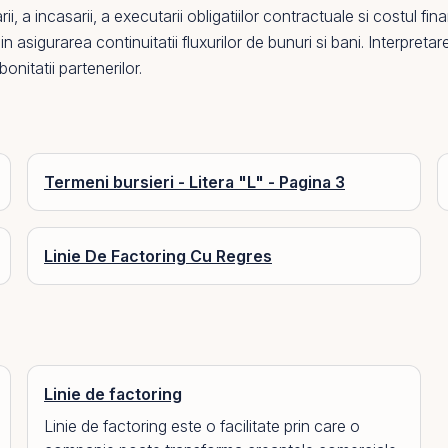
 a incasarii, a executarii obligatiilor contractuale si costul fin
i si in asigurarea continuitatii fluxurilor de bunuri si bani. Interp
onitatii partenerilor.
Termeni bursieri - Litera "L" - Pagina 3
Linie De Factoring Cu Regres
Linie de factoring
Linie de factoring este o facilitate prin care o