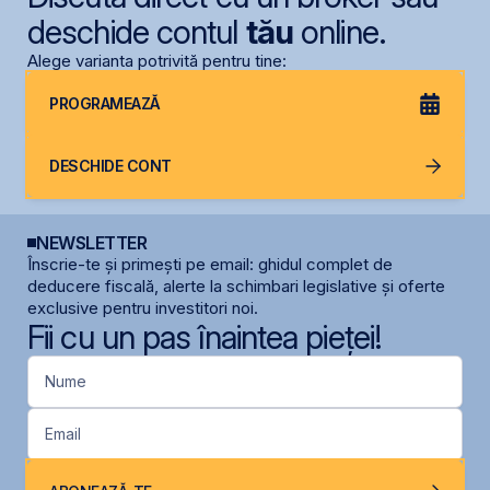
deschide contul
tău
online.
Alege varianta potrivită pentru tine:
PROGRAMEAZĂ
DESCHIDE CONT
NEWSLETTER
Înscrie-te și primești pe email: ghidul complet de
deducere fiscală, alerte la schimbari legislative și oferte
exclusive pentru investitori noi.
Fii cu un pas înaintea pieței!
Nume
Email