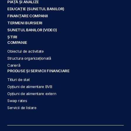
PIAȚĂ ȘI ANALIZE
EDUCAȚIE (SUNETUL BANILOR)
FINANȚARE COMPANII
TERMENI BURSIERI
SUNETUL BANILOR (VIDEO)
ȘTIRI
COMPANIE
Obiectul de activitate
Structura organizațională
Carieră
PRODUSE ȘI SERVICII FINANCIARE
Titluri de stat
Opțiuni de alimentare BVB
Opțiuni de alimentare extern
Swap rates
Servicii de listare