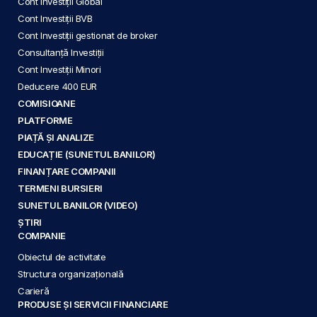
Cont Investiții Global
Cont Investiții BVB
Cont Investiții gestionat de broker
Consultanță Investiții
Cont Investiții Minori
Deducere 400 EUR
COMISIOANE
PLATFORME
PIAȚĂ ȘI ANALIZE
EDUCAȚIE (SUNETUL BANILOR)
FINANȚARE COMPANII
TERMENI BURSIERI
SUNETUL BANILOR (VIDEO)
ȘTIRI
COMPANIE
Obiectul de activitate
Structura organizațională
Carieră
PRODUSE ȘI SERVICII FINANCIARE