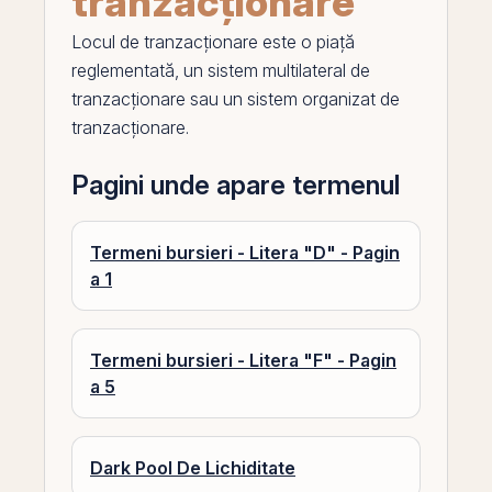
tranzacționare
Locul de tranzacționare este o
piață
reglementată
, un
sistem multilateral de
tranzacționare
sau un
sistem organizat de
tranzacționare
.
Pagini unde apare termenul
Termeni bursieri - Litera "D" - Pagin
a 1
Termeni bursieri - Litera "F" - Pagin
a 5
Dark Pool De Lichiditate