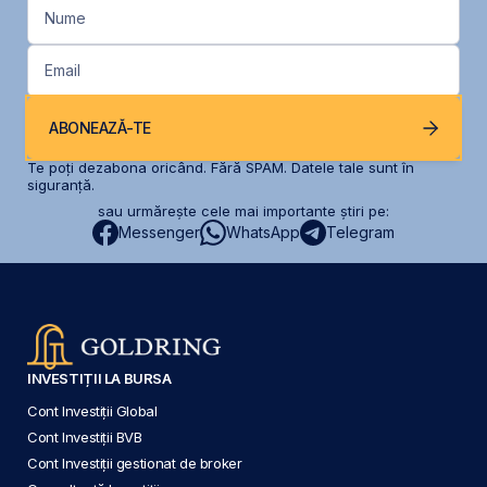
Nume
Email
ABONEAZĂ-TE
Te poți dezabona oricând. Fără SPAM. Datele tale sunt în
siguranță.
sau urmărește cele mai importante știri pe:
Messenger
WhatsApp
Telegram
INVESTIȚII LA BURSA
Cont Investiții Global
Cont Investiții BVB
Cont Investiții gestionat de broker