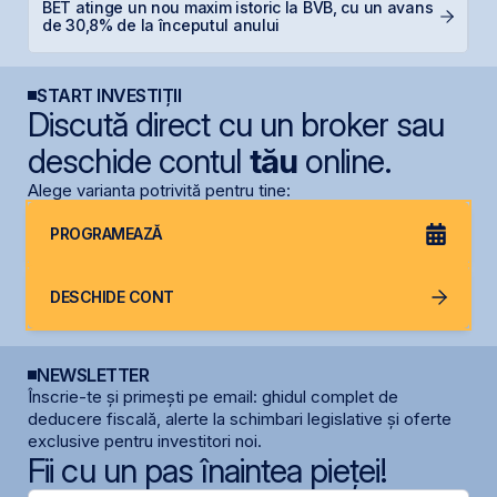
BET atinge un nou maxim istoric la BVB, cu un avans
IP
de 30,8% de la începutul anului
START INVESTIȚII
Discută direct cu un broker sau
deschide contul
tău
online.
Alege varianta potrivită pentru tine:
PROGRAMEAZĂ
DESCHIDE CONT
NEWSLETTER
Înscrie-te și primești pe email: ghidul complet de
deducere fiscală, alerte la schimbari legislative și oferte
exclusive pentru investitori noi.
Fii cu un pas înaintea pieței!