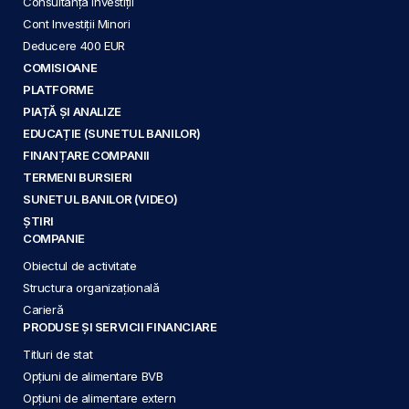
Consultanță Investiții
Cont Investiții Minori
Deducere 400 EUR
COMISIOANE
PLATFORME
PIAȚĂ ȘI ANALIZE
EDUCAȚIE (SUNETUL BANILOR)
FINANȚARE COMPANII
TERMENI BURSIERI
SUNETUL BANILOR (VIDEO)
ȘTIRI
COMPANIE
Obiectul de activitate
Structura organizațională
Carieră
PRODUSE ȘI SERVICII FINANCIARE
Titluri de stat
Opțiuni de alimentare BVB
Opțiuni de alimentare extern