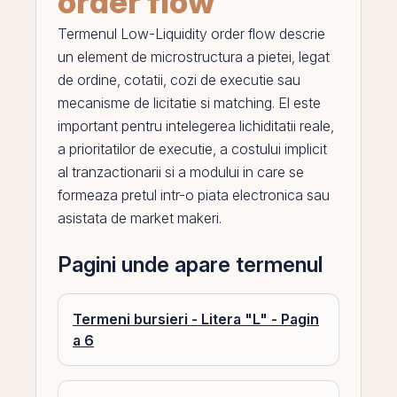
order flow
Termenul
Low-Liquidity order flow
descrie
un element de microstructura a pietei, legat
de ordine, cotatii, cozi de executie sau
mecanisme de licitatie si matching.
El
este
important pentru intelegerea lichiditatii reale,
a prioritatilor de executie, a costului implicit
al tranzactionarii si a modului in care se
formeaza pretul intr-o piata electronica sau
asistata de market makeri.
Pagini unde apare termenul
Termeni bursieri - Litera "L" - Pagin
a 6