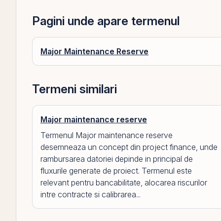
Pagini unde apare termenul
Major Maintenance Reserve
Termeni similari
Major maintenance reserve
Termenul Major maintenance reserve
desemneaza un concept din project finance, unde
rambursarea datoriei depinde in principal de
fluxurile generate de proiect. Termenul este
relevant pentru bancabilitate, alocarea riscurilor
intre contracte si calibrarea...