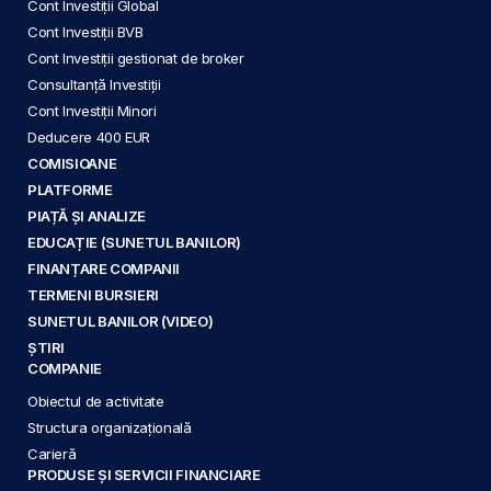
Cont Investiții Global
Cont Investiții BVB
Cont Investiții gestionat de broker
Consultanță Investiții
Cont Investiții Minori
Deducere 400 EUR
COMISIOANE
PLATFORME
PIAȚĂ ȘI ANALIZE
EDUCAȚIE (SUNETUL BANILOR)
FINANȚARE COMPANII
TERMENI BURSIERI
SUNETUL BANILOR (VIDEO)
ȘTIRI
COMPANIE
Obiectul de activitate
Structura organizațională
Carieră
PRODUSE ȘI SERVICII FINANCIARE