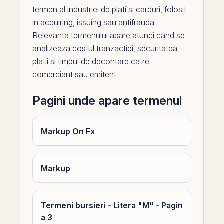
termen al industriei de plati si carduri, folosit
in acquiring, issuing sau antifrauda.
Relevanta termenului apare atunci cand se
analizeaza costul tranzactiei, securitatea
platii si timpul de decontare catre
comerciant sau
emitent
.
Pagini unde apare termenul
Markup On Fx
Markup
Termeni bursieri - Litera "M" - Pagin
a 3