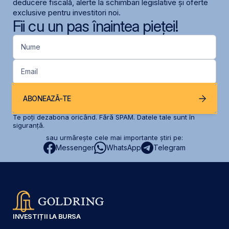
deducere fiscală, alerte la schimbari legislative și oferte
exclusive pentru investitori noi.
Fii cu un pas înaintea pieței!
Nume
Email
ABONEAZĂ-TE
Te poți dezabona oricând. Fără SPAM. Datele tale sunt în
siguranță.
sau urmărește cele mai importante știri pe:
Messenger
WhatsApp
Telegram
INVESTIȚII LA BURSA