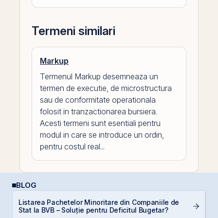
Termeni similari
Markup
Termenul Markup desemneaza un
termen de executie, de microstructura
sau de conformitate operationala
folosit in tranzactionarea bursiera.
Acesti termeni sunt esentiali pentru
modul in care se introduce un ordin,
pentru costul real...
BLOG
Listarea Pachetelor Minoritare din Companiile de
E
Stat la BVB – Soluție pentru Deficitul Bugetar?
pe