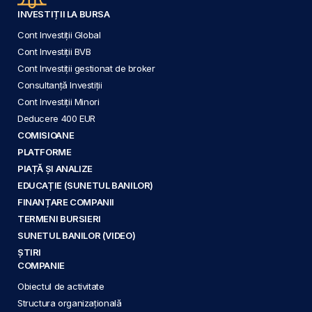
INVESTIȚII LA BURSA
Cont Investiții Global
Cont Investiții BVB
Cont Investiții gestionat de broker
Consultanță Investiții
Cont Investiții Minori
Deducere 400 EUR
COMISIOANE
PLATFORME
PIAȚĂ ȘI ANALIZE
EDUCAȚIE (SUNETUL BANILOR)
FINANȚARE COMPANII
TERMENI BURSIERI
SUNETUL BANILOR (VIDEO)
ȘTIRI
COMPANIE
Obiectul de activitate
Structura organizațională