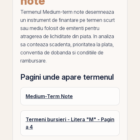
note
Termenul
Medium-term note
desemneaza
un instrument de finantare
pe
termen scurt
sau mediu folosit de emitenti pentru
atragerea de lichiditate din piata. In analiza
sa conteaza scadenta, prioritatea la plata,
conventia de
dobanda
si conditiile de
rambursare.
Pagini unde apare termenul
Medium-Term Note
Termeni bursieri - Litera "M" - Pagin
a 4