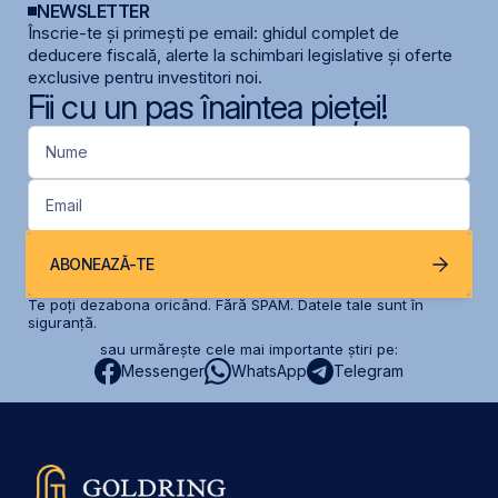
NEWSLETTER
Înscrie-te și primești pe email: ghidul complet de
deducere fiscală, alerte la schimbari legislative și oferte
exclusive pentru investitori noi.
Fii cu un pas înaintea pieței!
Nume
Email
ABONEAZĂ-TE
Te poți dezabona oricând. Fără SPAM. Datele tale sunt în
siguranță.
sau urmărește cele mai importante știri pe:
Messenger
WhatsApp
Telegram