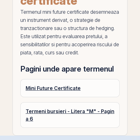
certificate
Termenul
mini future certificate
desemneaza
un instrument derivat, o strategie de
tranzactionare sau o structura de hedging.
Este utilizat pentru evaluarea pretului, a
sensibilitatilor si pentru acoperirea riscului de
piata, rata, curs sau
credit
.
Pagini unde apare termenul
Mini Future Certificate
Termeni bursieri - Litera "M" - Pagin
a 6