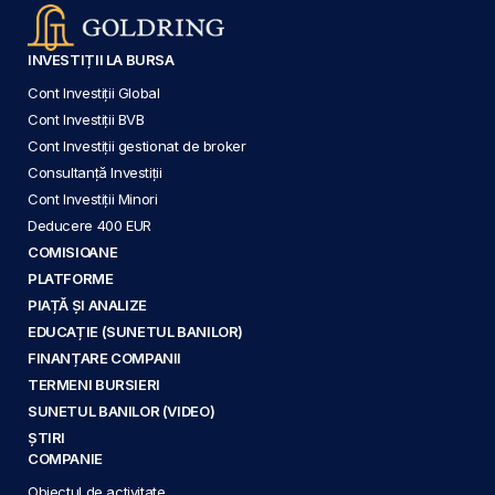
INVESTIȚII LA BURSA
Cont Investiții Global
Cont Investiții BVB
Cont Investiții gestionat de broker
Consultanță Investiții
Cont Investiții Minori
Deducere 400 EUR
COMISIOANE
PLATFORME
PIAȚĂ ȘI ANALIZE
EDUCAȚIE (SUNETUL BANILOR)
FINANȚARE COMPANII
TERMENI BURSIERI
SUNETUL BANILOR (VIDEO)
ȘTIRI
COMPANIE
Obiectul de activitate