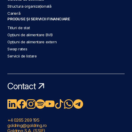
Structura organizațională
Carieră
PRODUSE ȘI SERVICII FINANCIARE
Titluri de stat
Opțiuni de alimentare BVB
Opțiuni de alimentare extern
Swap rates
Servicii de listare
Contact
+4 0265 269 195
goldring@goldring.ro
Goldring S.A. (SSIF)