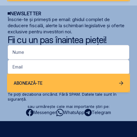
NEWSLETTER
Înscrie-te și primești pe email: ghidul complet de
deducere fiscală, alerte la schimbari legislative și oferte
exclusive pentru investitori noi.
Fii cu un pas înaintea pieței!
Nume
Email
ABONEAZĂ-TE
Te poți dezabona oricând. Fără SPAM. Datele tale sunt în
siguranță.
sau urmărește cele mai importante știri pe:
Messenger
WhatsApp
Telegram