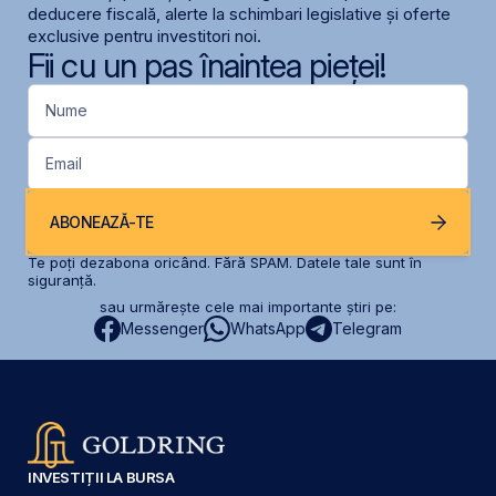
deducere fiscală, alerte la schimbari legislative și oferte
exclusive pentru investitori noi.
Fii cu un pas înaintea pieței!
Nume
Email
ABONEAZĂ-TE
Te poți dezabona oricând. Fără SPAM. Datele tale sunt în
siguranță.
sau urmărește cele mai importante știri pe:
Messenger
WhatsApp
Telegram
INVESTIȚII LA BURSA