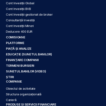
Cont Investiții Global
Cont Investiții BVB
Cont Investiții gestionat de broker
Consultanță Investiții
Cont Investiții Minori
Deducere 400 EUR
COMISIOANE
PLATFORME
PIAȚĂ ȘI ANALIZE
EDUCAȚIE (SUNETUL BANILOR)
FINANȚARE COMPANII
TERMENI BURSIERI
SUNETUL BANILOR (VIDEO)
ȘTIRI
COMPANIE
Obiectul de activitate
Structura organizațională
Carieră
PRODUSE ȘI SERVICII FINANCIARE