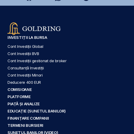
INVESTIȚII LA BURSA
Cont Investiții Global
Cont Investiții BVB
Cont Investiții gestionat de broker
Consultanță Investiții
Cont Investiții Minori
Deducere 400 EUR
COMISIOANE
PLATFORME
PIAȚĂ ȘI ANALIZE
EDUCAȚIE (SUNETUL BANILOR)
FINANȚARE COMPANII
TERMENI BURSIERI
SUNETUL BANILOR (VIDEO)