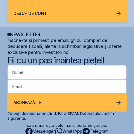
DESCHIDE CONT
NEWSLETTER
Înscrie-te și primești pe email: ghidul complet de
deducere fiscală, alerte la schimbari legislative și oferte
exclusive pentru investitori noi.
Fii cu un pas înaintea pieței!
Nume
Email
ABONEAZĂ-TE
Te poți dezabona oricând. Fără SPAM. Datele tale sunt în
siguranță.
sau urmărește cele mai importante știri pe:
Messenger
WhatsApp
Telegram