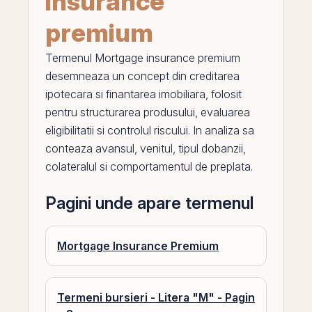
insurance
premium
Termenul
Mortgage insurance premium
desemneaza un concept din creditarea
ipotecara si finantarea imobiliara, folosit
pentru structurarea produsului, evaluarea
eligibilitatii si controlul riscului. In analiza sa
conteaza avansul, venitul, tipul dobanzii,
colateralul si comportamentul de preplata.
Pagini unde apare termenul
Mortgage Insurance Premium
Termeni bursieri - Litera "M" - Pagin