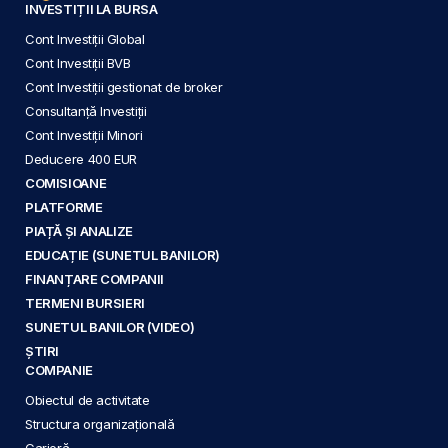
INVESTIȚII LA BURSA
Cont Investiții Global
Cont Investiții BVB
Cont Investiții gestionat de broker
Consultanță Investiții
Cont Investiții Minori
Deducere 400 EUR
COMISIOANE
PLATFORME
PIAȚĂ ȘI ANALIZE
EDUCAȚIE (SUNETUL BANILOR)
FINANȚARE COMPANII
TERMENI BURSIERI
SUNETUL BANILOR (VIDEO)
ȘTIRI
COMPANIE
Obiectul de activitate
Structura organizațională
Carieră