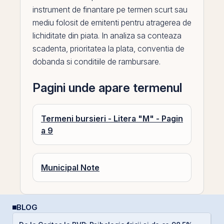
instrument de finantare
pe
termen scurt sau
mediu folosit de emitenti pentru atragerea de
lichiditate din piata. In analiza sa conteaza
scadenta, prioritatea la plata, conventia de
dobanda
si conditiile de rambursare.
Pagini unde apare termenul
Termeni bursieri - Litera "M" - Pagin
a 9
Municipal Note
BLOG