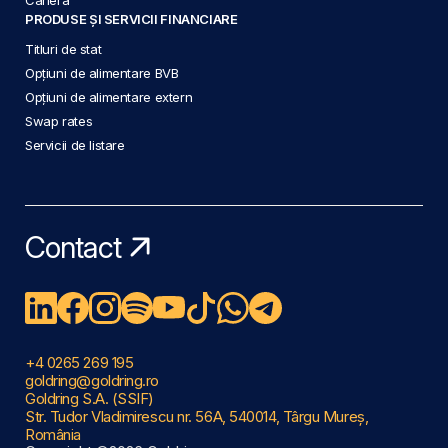
PRODUSE ȘI SERVICII FINANCIARE
Titluri de stat
Opțiuni de alimentare BVB
Opțiuni de alimentare extern
Swap rates
Servicii de listare
Contact
+4 0265 269 195
goldring@goldring.ro
Goldring S.A. (SSIF)
Str. Tudor Vladimirescu nr. 56A, 540014, Târgu Mureș,
România