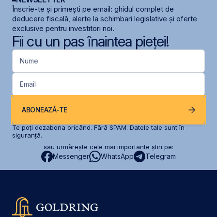
Înscrie-te și primești pe email: ghidul complet de
deducere fiscală, alerte la schimbari legislative și oferte
exclusive pentru investitori noi.
Fii cu un pas înaintea pieței!
Nume
Email
ABONEAZĂ-TE
Te poți dezabona oricând. Fără SPAM. Datele tale sunt în
siguranță.
sau urmărește cele mai importante știri pe:
Messenger
WhatsApp
Telegram