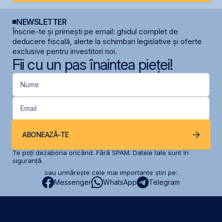
NEWSLETTER
Înscrie-te și primești pe email: ghidul complet de
deducere fiscală, alerte la schimbari legislative și oferte
exclusive pentru investitori noi.
Fii cu un pas înaintea pieței!
Nume
Email
ABONEAZĂ-TE
Te poți dezabona oricând. Fără SPAM. Datele tale sunt în
siguranță.
sau urmărește cele mai importante știri pe:
Messenger
WhatsApp
Telegram