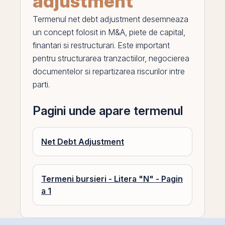
adjustment
Termenul
net debt adjustment
desemneaza
un concept folosit in
M
&A, piete de capital,
finantari si restructurari. Este important
pentru structurarea tranzactiilor, negocierea
documentelor si repartizarea riscurilor intre
parti.
Pagini unde apare termenul
Net Debt Adjustment
Termeni bursieri - Litera "N" - Pagin
a 1