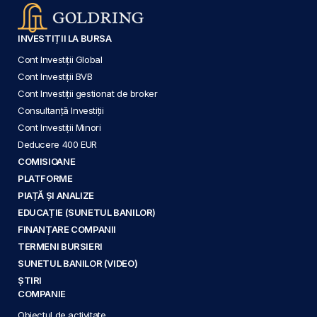
INVESTIȚII LA BURSA
Cont Investiții Global
Cont Investiții BVB
Cont Investiții gestionat de broker
Consultanță Investiții
Cont Investiții Minori
Deducere 400 EUR
COMISIOANE
PLATFORME
PIAȚĂ ȘI ANALIZE
EDUCAȚIE (SUNETUL BANILOR)
FINANȚARE COMPANII
TERMENI BURSIERI
SUNETUL BANILOR (VIDEO)
ȘTIRI
COMPANIE
Obiectul de activitate