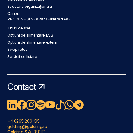
Structura organizațională
Carieră
PRODUSE ȘI SERVICII FINANCIARE
Titluri de stat
Opțiuni de alimentare BVB
Opțiuni de alimentare extern
Swap rates
Servicii de listare
Contact
+4 0265 269 195
goldring@goldring.ro
Goldring S.A. (SSIF)