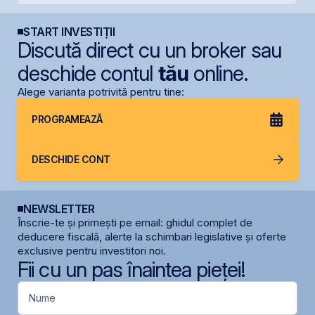
START INVESTIȚII
Discută direct cu un broker sau
deschide contul
tău
online.
Alege varianta potrivită pentru tine:
PROGRAMEAZĂ
DESCHIDE CONT
NEWSLETTER
Înscrie-te și primești pe email: ghidul complet de
deducere fiscală, alerte la schimbari legislative și oferte
exclusive pentru investitori noi.
Fii cu un pas înaintea pieței!
Nume