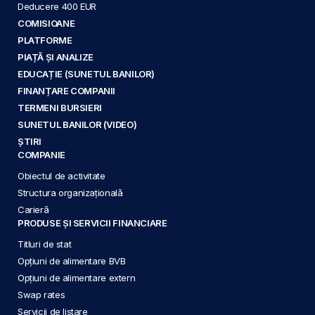
Deducere 400 EUR
COMISIOANE
PLATFORME
PIAȚĂ ȘI ANALIZE
EDUCAȚIE (SUNETUL BANILOR)
FINANȚARE COMPANII
TERMENI BURSIERI
SUNETUL BANILOR (VIDEO)
ȘTIRI
COMPANIE
Obiectul de activitate
Structura organizațională
Carieră
PRODUSE ȘI SERVICII FINANCIARE
Titluri de stat
Opțiuni de alimentare BVB
Opțiuni de alimentare extern
Swap rates
Servicii de listare