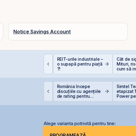
Notice Savings Account
EIT-urile de
REIT-urile industriale –
Cât de si
elecomunicații - regii
o supapă pentru piață
Mituri, ri
nfrastructurii digitale
?!
cum să in
inteligen
imtel își extinde
România începe
Simtel T
rezența
discuțiile cu agențiile
etapizat
nternațională prin
de rating pentru
Power pen
eschiderea unei
menținerea
lei și își
iliale în Italia
calificativului suveran
participa
Alege varianta potrivită pentru tine:
PROGRAMEAZĂ