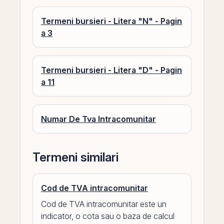
Termeni bursieri - Litera "N" - Pagin
a 3
Termeni bursieri - Litera "D" - Pagin
a 11
Numar De Tva Intracomunitar
Termeni similari
Cod de TVA intracomunitar
Cod de TVA intracomunitar este un
indicator, o cota sau o baza de calcul