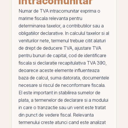
intracomunitar
Numar de TVA intracomunitar
exprima o
marime fiscala relevanta pentru
determinarea taxelor, a contributiilor sau a
obligatiilor declarative. In calculul taxelor si al
veniturilor nete, termenul trebuie citit alaturi
de
drept de deducere TVA
,
ajustare TVA
pentru bunuri de capital
,
cod de identificare
fiscala
si
declaratie recapitulativa TVA 390
,
deoarece aceste elemente influenteaza
baza de calcul, suma datorata, documentele
necesare si riscul de neconformare fiscala.
El
este important in stabilirea sumelor de
plata, a termenelor de declarare si a modului
in care o tranzactie sau un venit este tratat
din punct de vedere fiscal. Relevanta
termenului creste atunci cand este analizat