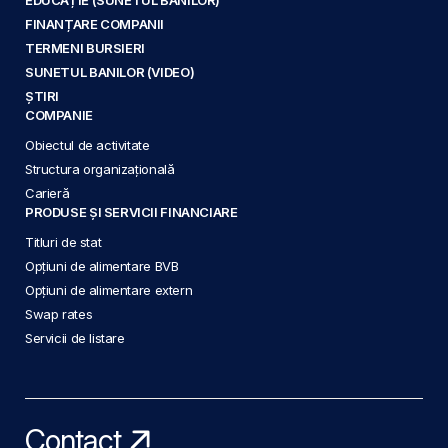
FINANȚARE COMPANII
TERMENI BURSIERI
SUNETUL BANILOR (VIDEO)
ȘTIRI
COMPANIE
Obiectul de activitate
Structura organizațională
Carieră
PRODUSE ȘI SERVICII FINANCIARE
Titluri de stat
Opțiuni de alimentare BVB
Opțiuni de alimentare extern
Swap rates
Servicii de listare
Contact