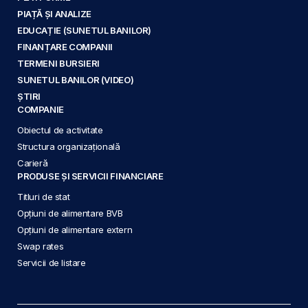
PIAȚĂ ȘI ANALIZE
EDUCAȚIE (SUNETUL BANILOR)
FINANȚARE COMPANII
TERMENI BURSIERI
SUNETUL BANILOR (VIDEO)
ȘTIRI
COMPANIE
Obiectul de activitate
Structura organizațională
Carieră
PRODUSE ȘI SERVICII FINANCIARE
Titluri de stat
Opțiuni de alimentare BVB
Opțiuni de alimentare extern
Swap rates
Servicii de listare