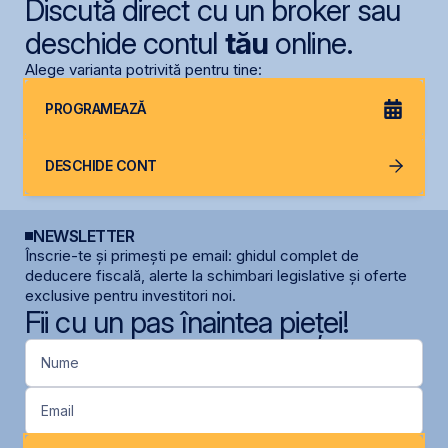
Discută direct cu un broker sau
deschide contul
tău
online.
Alege varianta potrivită pentru tine:
PROGRAMEAZĂ
DESCHIDE CONT
NEWSLETTER
Înscrie-te și primești pe email: ghidul complet de
deducere fiscală, alerte la schimbari legislative și oferte
exclusive pentru investitori noi.
Fii cu un pas înaintea pieței!
Nume
Email