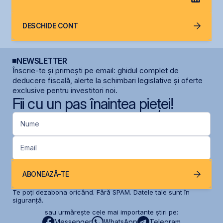
DESCHIDE CONT
NEWSLETTER
Înscrie-te și primești pe email: ghidul complet de
deducere fiscală, alerte la schimbari legislative și oferte
exclusive pentru investitori noi.
Fii cu un pas înaintea pieței!
Nume
Email
ABONEAZĂ-TE
Te poți dezabona oricând. Fără SPAM. Datele tale sunt în
siguranță.
sau urmărește cele mai importante știri pe:
Messenger
WhatsApp
Telegram