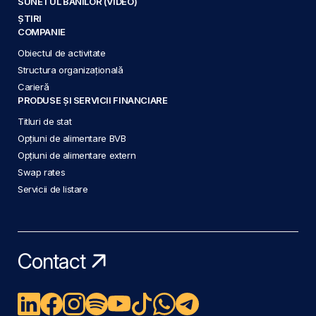
SUNETUL BANILOR (VIDEO)
ȘTIRI
COMPANIE
Obiectul de activitate
Structura organizațională
Carieră
PRODUSE ȘI SERVICII FINANCIARE
Titluri de stat
Opțiuni de alimentare BVB
Opțiuni de alimentare extern
Swap rates
Servicii de listare
Contact