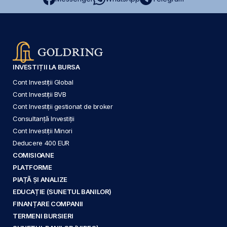
INVESTIȚII LA BURSA
Cont Investiții Global
Cont Investiții BVB
Cont Investiții gestionat de broker
Consultanță Investiții
Cont Investiții Minori
Deducere 400 EUR
COMISIOANE
PLATFORME
PIAȚĂ ȘI ANALIZE
EDUCAȚIE (SUNETUL BANILOR)
FINANȚARE COMPANII
TERMENI BURSIERI