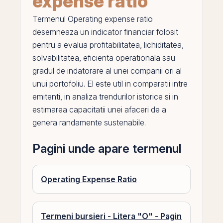
expense ratio
Termenul
Operating expense ratio
desemneaza un indicator financiar folosit
pentru a evalua profitabilitatea,
lichiditatea
,
solvabilitatea, eficienta operationala sau
gradul de indatorare
al unei companii ori al
unui portofoliu.
El
este util in comparatii intre
emitenti, in analiza trendurilor istorice si in
estimarea capacitatii unei afaceri de a
genera randamente sustenabile.
Pagini unde apare termenul
Operating Expense Ratio
Termeni bursieri - Litera "O" - Pagin