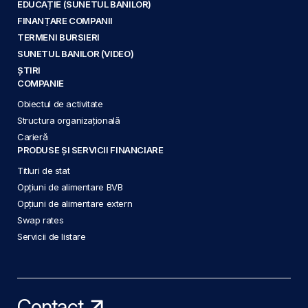
EDUCAȚIE (SUNETUL BANILOR)
FINANȚARE COMPANII
TERMENI BURSIERI
SUNETUL BANILOR (VIDEO)
ȘTIRI
COMPANIE
Obiectul de activitate
Structura organizațională
Carieră
PRODUSE ȘI SERVICII FINANCIARE
Titluri de stat
Opțiuni de alimentare BVB
Opțiuni de alimentare extern
Swap rates
Servicii de listare
Contact