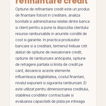
refinantare credit
Optiune de refinantare credit
este un produs
de finantare folosit in creditare, analiza
bonitatii si administrarea relatiei dintre banca
si client pentru a pune la dispozitia clientului
resurse rambursabile in anumite conditii de
cost si garantie. In practica produselor
bancare si a creditarii, termenul trebuie citit
alaturi de
optiune de reesalonare credit
,
optiune de rambursare anticipata
,
optiune
de retragere partiala
si
limita de credit pe
card
, deoarece aceste elemente
influenteaza eligibilitatea, costul finantarii,
nivelul expunerii si siguranta rambursarii.
El
este utilizat pentru dimensionarea creditului,
stabilirea conditiilor contractuale si
evaluarea capacitatii de plata
pe
intreaga