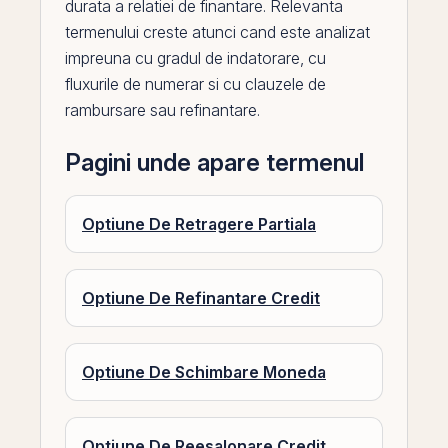
durata a relatiei de finantare. Relevanta
termenului creste atunci cand este analizat
impreuna cu
gradul de indatorare
, cu
fluxurile de numerar si cu clauzele de
rambursare sau refinantare.
Pagini unde apare termenul
Optiune De Retragere Partiala
Optiune De Refinantare Credit
Optiune De Schimbare Moneda
Optiune De Reesalonare Credit