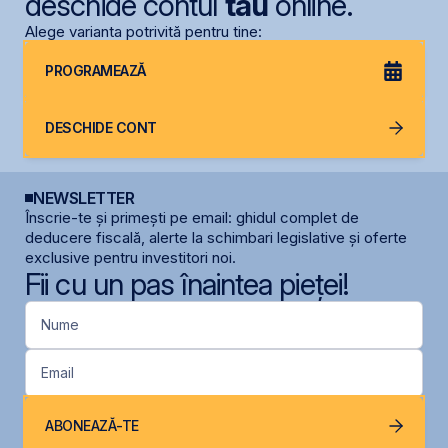
deschide contul
tău
online.
Alege varianta potrivită pentru tine:
PROGRAMEAZĂ
DESCHIDE CONT
NEWSLETTER
Înscrie-te și primești pe email: ghidul complet de
deducere fiscală, alerte la schimbari legislative și oferte
exclusive pentru investitori noi.
Fii cu un pas înaintea pieței!
Nume
Email
ABONEAZĂ-TE