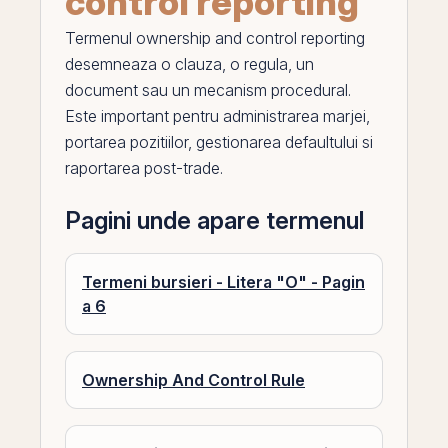
control reporting
Termenul
ownership and control reporting
desemneaza o clauza, o regula, un
document sau un mecanism procedural.
Este important pentru administrarea marjei,
portarea pozitiilor, gestionarea defaultului si
raportarea post-trade.
Pagini unde apare termenul
Termeni bursieri - Litera "O" - Pagin
a 6
Ownership And Control Rule