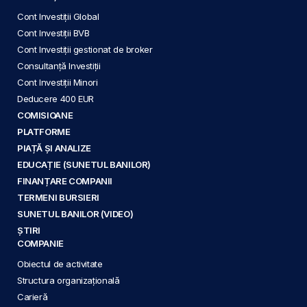
Cont Investiții Global
Cont Investiții BVB
Cont Investiții gestionat de broker
Consultanță Investiții
Cont Investiții Minori
Deducere 400 EUR
COMISIOANE
PLATFORME
PIAȚĂ ȘI ANALIZE
EDUCAȚIE (SUNETUL BANILOR)
FINANȚARE COMPANII
TERMENI BURSIERI
SUNETUL BANILOR (VIDEO)
ȘTIRI
COMPANIE
Obiectul de activitate
Structura organizațională
Carieră