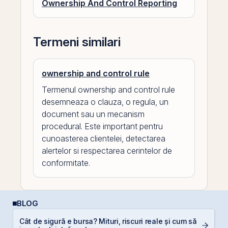
Ownership And Control Reporting
Termeni similari
ownership and control rule
Termenul ownership and control rule
desemneaza o clauza, o regula, un
document sau un mecanism
procedural. Este important pentru
cunoasterea clientelei, detectarea
alertelor si respectarea cerintelor de
conformitate.
BLOG
Cât de sigură e bursa? Mituri, riscuri reale și cum să
R