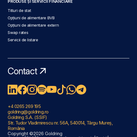
PRODUSE ȘI SERVICII FINANCIARE
Titluri de stat
Opțiuni de alimentare BVB
Opțiuni de alimentare extern
Swap rates
Servicii de listare
Contact
+4 0265 269 195
goldring@goldring.ro
Goldring S.A. (SSIF)
Str. Tudor Vladimirescu nr. 56A, 540014, Târgu Mureș,
România
Copyright ©2026 Goldring