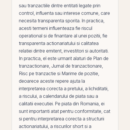
sau tranzactiile dintre entitati legate
prin
control, influenta sau interese comune, care
necesita transparenta sporita. In practica,
acesti termeni influenteaza fie riscul
operational si de finantare al unei pozitii, fie
transparenta actionariatului si calitatea
relatiei dintre
emitent
, investitori si autoritati.
In practica,
el
este urmarit alaturi de
Plan de
tranzactionare
,
Jurnal de tranzactionare
,
Risc pe tranzactie
si
Marime de pozitie
,
deoarece aceste repere ajuta la
interpretarea corecta a pretului, a lichiditatii,
a riscului, a calendarului de piata sau a
calitatii executiei.
Pe
piata din
Romania
, ei
sunt importanti atat pentru conformitate, cat
si pentru interpretarea corecta a structurii
actionariatului, a riscurilor short si a