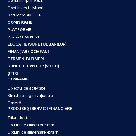
Consultanță Investiții
Cont Investiții Minori
Deducere 400 EUR
COMISIOANE
PLATFORME
PIAȚĂ ȘI ANALIZE
EDUCAȚIE (SUNETUL BANILOR)
FINANȚARE COMPANII
TERMENI BURSIERI
SUNETUL BANILOR (VIDEO)
ȘTIRI
COMPANIE
Obiectul de activitate
Structura organizațională
Carieră
PRODUSE ȘI SERVICII FINANCIARE
Titluri de stat
Opțiuni de alimentare BVB
Opțiuni de alimentare extern