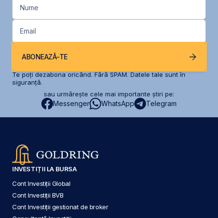
Nume
Email
ABONEAZĂ-TE
Te poți dezabona oricând. Fără SPAM. Datele tale sunt în
siguranță.
sau urmărește cele mai importante știri pe:
Messenger
WhatsApp
Telegram
INVESTIȚII LA BURSA
Cont Investiții Global
Cont Investiții BVB
Cont Investiții gestionat de broker