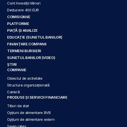
Cont Investiții Minori
Deducere 400 EUR
COMISIOANE
PLATFORME
PIAȚĂ ȘI ANALIZE
EDUCAȚIE (SUNETUL BANILOR)
FINANȚARE COMPANII
TERMENI BURSIERI
SUNETUL BANILOR (VIDEO)
ȘTIRI
COMPANIE
Obiectul de activitate
Structura organizațională
Carieră
PRODUSE ȘI SERVICII FINANCIARE
Titluri de stat
Opțiuni de alimentare BVB
Opțiuni de alimentare extern
Swap rates