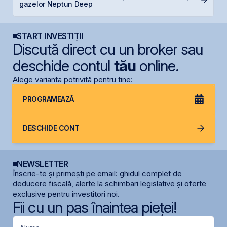
gazelor Neptun Deep
B
START INVESTIȚII
Discută direct cu un broker sau
deschide contul
tău
online.
Alege varianta potrivită pentru tine:
PROGRAMEAZĂ
DESCHIDE CONT
NEWSLETTER
Înscrie-te și primești pe email: ghidul complet de
deducere fiscală, alerte la schimbari legislative și oferte
exclusive pentru investitori noi.
Fii cu un pas înaintea pieței!