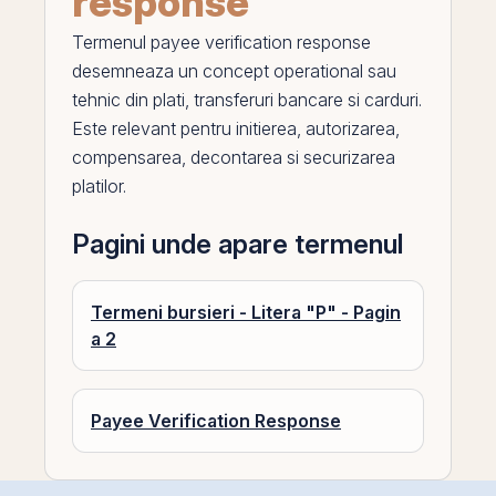
response
Termenul
payee verification response
desemneaza un concept operational sau
tehnic din plati, transferuri bancare si carduri.
Este relevant pentru initierea, autorizarea,
compensarea, decontarea si securizarea
platilor.
Pagini unde apare termenul
Termeni bursieri - Litera "P" - Pagin
a 2
Payee Verification Response