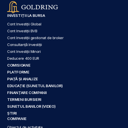
INVESTIȚII LA BURSA
Cont Investiții Global
Cont Investiții BVB
Cont Investiții gestionat de broker
Consultanță Investiții
Cont Investiții Minori
Deducere 400 EUR
COMISIOANE
PLATFORME
PIAȚĂ ȘI ANALIZE
EDUCAȚIE (SUNETUL BANILOR)
FINANȚARE COMPANII
TERMENI BURSIERI
SUNETUL BANILOR (VIDEO)
ȘTIRI
COMPANIE
Obiectul de activitate