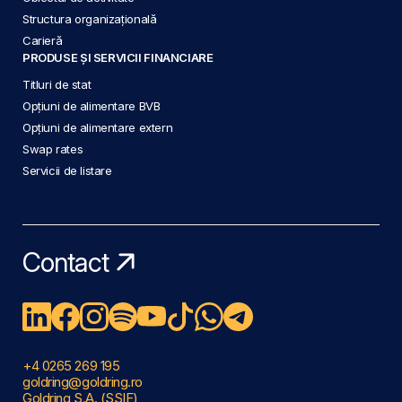
Structura organizațională
Carieră
PRODUSE ȘI SERVICII FINANCIARE
Titluri de stat
Opțiuni de alimentare BVB
Opțiuni de alimentare extern
Swap rates
Servicii de listare
Contact
+4 0265 269 195
goldring@goldring.ro
Goldring S.A. (SSIF)