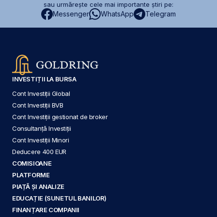
sau urmărește cele mai importante știri pe:
Messenger
WhatsApp
Telegram
INVESTIȚII LA BURSA
Cont Investiții Global
Cont Investiții BVB
Cont Investiții gestionat de broker
Consultanță Investiții
Cont Investiții Minori
Deducere 400 EUR
COMISIOANE
PLATFORME
PIAȚĂ ȘI ANALIZE
EDUCAȚIE (SUNETUL BANILOR)
FINANȚARE COMPANII