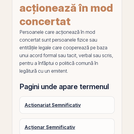
acționează în mod
concertat
Persoanele care acționează în mod
concertat sunt persoanele fizice sau
entitățile legale care cooperează
pe
baza
unui acord formal sau tacit, verbal sau scris,
pentru a înfăptui o politică comună în
legătură cu un
emitent
.
Pagini unde apare termenul
Actionariat Semnificativ
Acționar Semnificativ