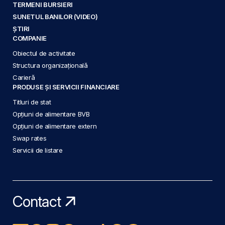
TERMENI BURSIERI
SUNETUL BANILOR (VIDEO)
ȘTIRI
COMPANIE
Obiectul de activitate
Structura organizațională
Carieră
PRODUSE ȘI SERVICII FINANCIARE
Titluri de stat
Opțiuni de alimentare BVB
Opțiuni de alimentare extern
Swap rates
Servicii de listare
Contact