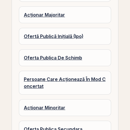
Acționar Majoritar
Ofertă Publică Inițială (Ipo)
Oferta Publica De Schimb
Persoane Care Acționează În Mod C
oncertat
Actionar Minoritar
Oferta Publica Secundara