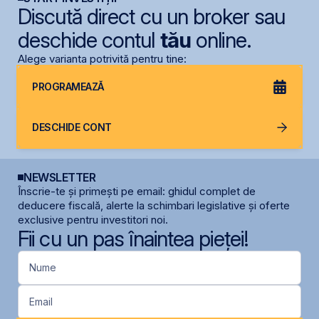
Discută direct cu un broker sau
deschide contul
tău
online.
Alege varianta potrivită pentru tine:
PROGRAMEAZĂ
DESCHIDE CONT
NEWSLETTER
Înscrie-te și primești pe email: ghidul complet de
deducere fiscală, alerte la schimbari legislative și oferte
exclusive pentru investitori noi.
Fii cu un pas înaintea pieței!
Nume
Email