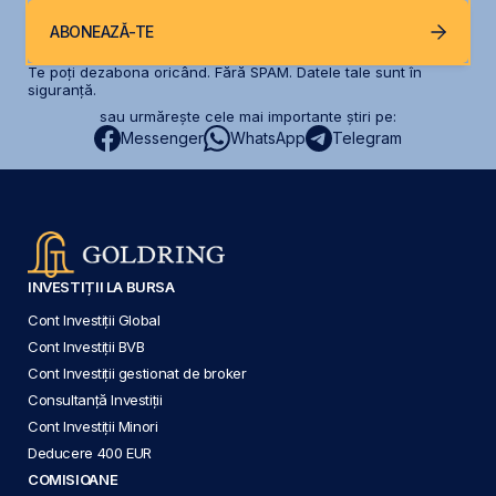
ABONEAZĂ-TE
Te poți dezabona oricând. Fără SPAM. Datele tale sunt în
siguranță.
sau urmărește cele mai importante știri pe:
Messenger
WhatsApp
Telegram
INVESTIȚII LA BURSA
Cont Investiții Global
Cont Investiții BVB
Cont Investiții gestionat de broker
Consultanță Investiții
Cont Investiții Minori
Deducere 400 EUR
COMISIOANE