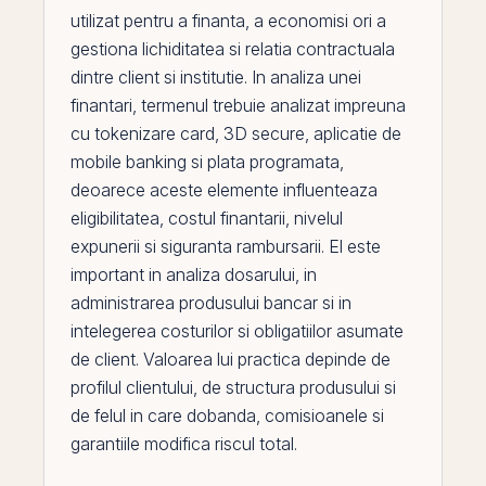
utilizat pentru a finanta, a economisi ori a
gestiona
lichiditatea
si relatia contractuala
dintre client si institutie. In analiza unei
finantari, termenul trebuie analizat impreuna
cu
tokenizare card
,
3D secure
,
aplicatie de
mobile banking
si
plata programata
,
deoarece aceste elemente influenteaza
eligibilitatea, costul finantarii, nivelul
expunerii si siguranta rambursarii.
El
este
important in analiza dosarului, in
administrarea produsului bancar si in
intelegerea costurilor si obligatiilor asumate
de client. Valoarea lui practica depinde de
profilul clientului, de structura produsului si
de felul in care
dobanda
, comisioanele si
garantiile modifica riscul total.