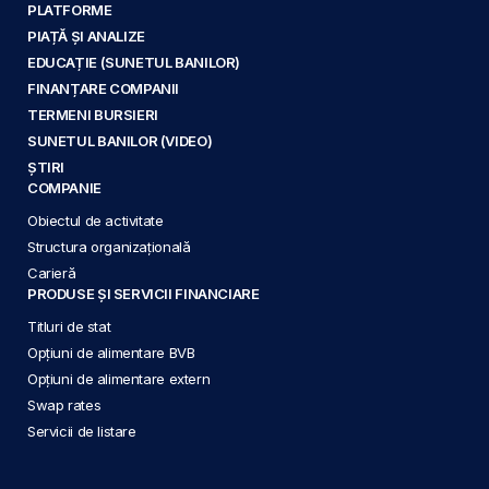
PLATFORME
PIAȚĂ ȘI ANALIZE
EDUCAȚIE (SUNETUL BANILOR)
FINANȚARE COMPANII
TERMENI BURSIERI
SUNETUL BANILOR (VIDEO)
ȘTIRI
COMPANIE
Obiectul de activitate
Structura organizațională
Carieră
PRODUSE ȘI SERVICII FINANCIARE
Titluri de stat
Opțiuni de alimentare BVB
Opțiuni de alimentare extern
Swap rates
Servicii de listare