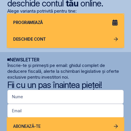
deschide contul
tău
online.
Alege varianta potrivită pentru tine:
PROGRAMEAZĂ
DESCHIDE CONT
NEWSLETTER
Înscrie-te și primești pe email: ghidul complet de
deducere fiscală, alerte la schimbari legislative și oferte
exclusive pentru investitori noi.
Fii cu un pas înaintea pieței!
Nume
Email
ABONEAZĂ-TE