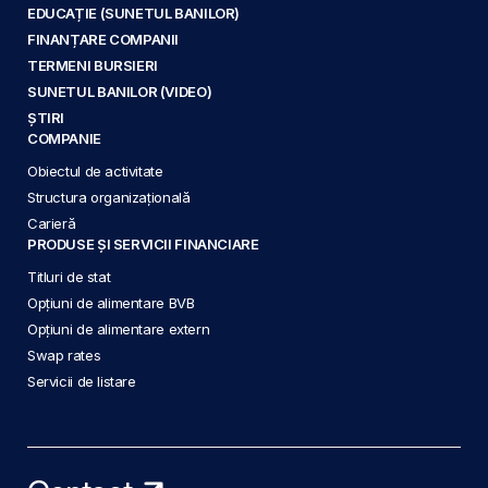
EDUCAȚIE (SUNETUL BANILOR)
FINANȚARE COMPANII
TERMENI BURSIERI
SUNETUL BANILOR (VIDEO)
ȘTIRI
COMPANIE
Obiectul de activitate
Structura organizațională
Carieră
PRODUSE ȘI SERVICII FINANCIARE
Titluri de stat
Opțiuni de alimentare BVB
Opțiuni de alimentare extern
Swap rates
Servicii de listare