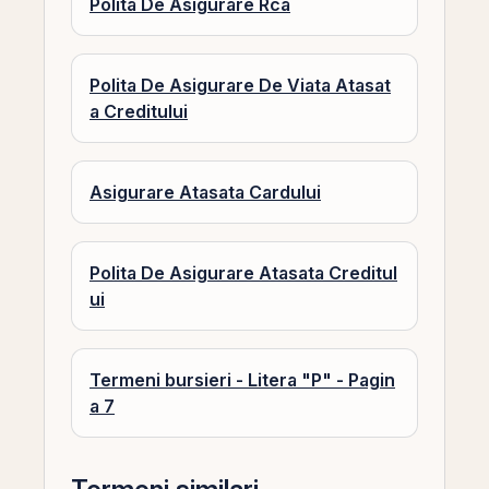
Polita De Asigurare Rca
Polita De Asigurare De Viata Atasat
a Creditului
Asigurare Atasata Cardului
Polita De Asigurare Atasata Creditul
ui
Termeni bursieri - Litera "P" - Pagin
a 7