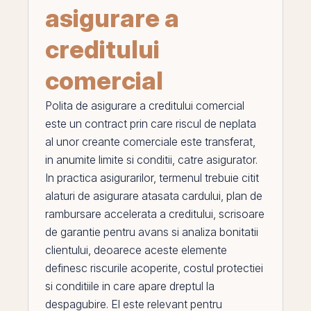
asigurare a
creditului
comercial
Polita de asigurare a creditului comercial
este un contract
prin
care riscul de neplata
al unor creante comerciale este transferat,
in anumite limite si conditii, catre asigurator.
In practica asigurarilor, termenul trebuie citit
alaturi de
asigurare atasata cardului
,
plan de
rambursare accelerata a creditului
,
scrisoare
de garantie pentru avans
si analiza bonitatii
clientului, deoarece aceste elemente
definesc riscurile acoperite, costul protectiei
si conditiile in care apare dreptul la
despagubire.
El
este relevant pentru