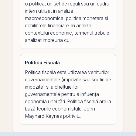
o politica, un set de reguli sau un cadru
intern utilizat in analiza
macroeconomica, politica monetara si
echilibrele financiare. In analiza
contextului economic, termenul trebuie
analizat impreuna cu...
Politica Fiscală
Politica fiscală este utilizarea veniturilor
guvernamentale (impozite sau scutiri de
impozite) și a cheltuielilor
guvernamentale pentru a influența
economia unei țări. Politica fiscală are la
bază teoriile economistului John
Maynard Keynes potrivit...