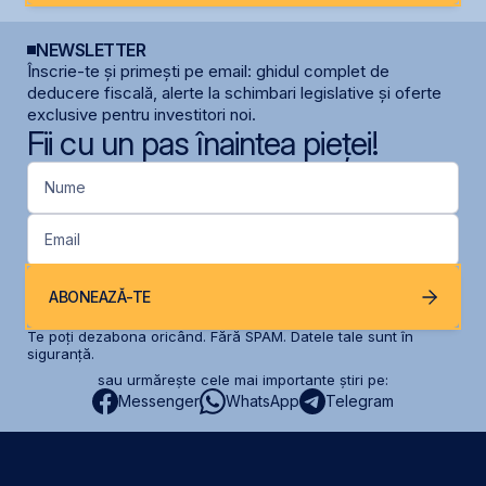
NEWSLETTER
Înscrie-te și primești pe email: ghidul complet de
deducere fiscală, alerte la schimbari legislative și oferte
exclusive pentru investitori noi.
Fii cu un pas înaintea pieței!
Nume
Email
ABONEAZĂ-TE
Te poți dezabona oricând. Fără SPAM. Datele tale sunt în
siguranță.
sau urmărește cele mai importante știri pe:
Messenger
WhatsApp
Telegram