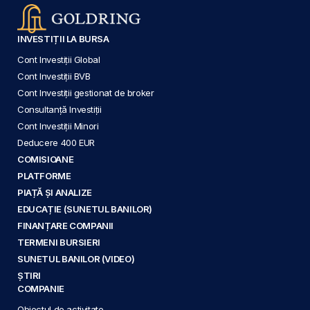
INVESTIȚII LA BURSA
Cont Investiții Global
Cont Investiții BVB
Cont Investiții gestionat de broker
Consultanță Investiții
Cont Investiții Minori
Deducere 400 EUR
COMISIOANE
PLATFORME
PIAȚĂ ȘI ANALIZE
EDUCAȚIE (SUNETUL BANILOR)
FINANȚARE COMPANII
TERMENI BURSIERI
SUNETUL BANILOR (VIDEO)
ȘTIRI
COMPANIE
Obiectul de activitate