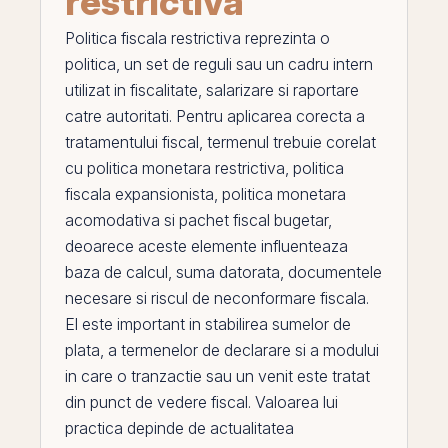
restrictiva
Politica fiscala restrictiva
reprezinta o
politica, un set de reguli sau un cadru intern
utilizat in fiscalitate, salarizare si raportare
catre autoritati. Pentru aplicarea corecta a
tratamentului fiscal, termenul trebuie corelat
cu
politica monetara restrictiva
,
politica
fiscala expansionista
,
politica monetara
acomodativa
si
pachet fiscal bugetar
,
deoarece aceste elemente influenteaza
baza de calcul, suma datorata, documentele
necesare si riscul de neconformare fiscala.
El
este important in stabilirea sumelor de
plata, a termenelor de declarare si a modului
in care o tranzactie sau un venit este tratat
din punct de vedere fiscal. Valoarea lui
practica depinde de actualitatea