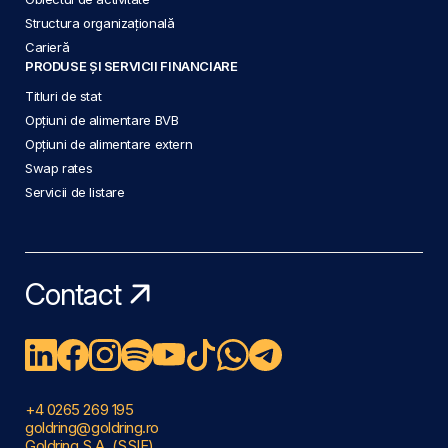
Structura organizațională
Carieră
PRODUSE ȘI SERVICII FINANCIARE
Titluri de stat
Opțiuni de alimentare BVB
Opțiuni de alimentare extern
Swap rates
Servicii de listare
Contact
+4 0265 269 195
goldring@goldring.ro
Goldring S.A. (SSIF)