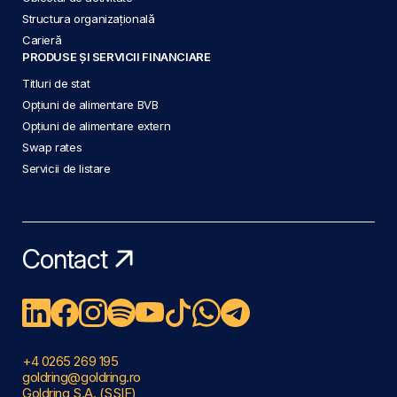
Structura organizațională
Carieră
PRODUSE ȘI SERVICII FINANCIARE
Titluri de stat
Opțiuni de alimentare BVB
Opțiuni de alimentare extern
Swap rates
Servicii de listare
Contact
+4 0265 269 195
goldring@goldring.ro
Goldring S.A. (SSIF)