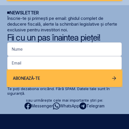
NEWSLETTER
Înscrie-te și primești pe email: ghidul complet de
deducere fiscală, alerte la schimbari legislative și oferte
exclusive pentru investitori noi.
Fii cu un pas înaintea pieței!
Nume
Email
ABONEAZĂ-TE
Te poți dezabona oricând. Fără SPAM. Datele tale sunt în
siguranță.
sau urmărește cele mai importante știri pe:
Messenger
WhatsApp
Telegram