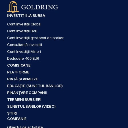
INVESTIȚII LA BURSA
Cont Investiții Global
Cont Investiții BVB
Cont Investiții gestionat de broker
Consultanță Investiții
Cont Investiții Minori
Deducere 400 EUR
COMISIOANE
PLATFORME
PIAȚĂ ȘI ANALIZE
EDUCAȚIE (SUNETUL BANILOR)
FINANȚARE COMPANII
TERMENI BURSIERI
SUNETUL BANILOR (VIDEO)
ȘTIRI
COMPANIE
Obiectul de activitate