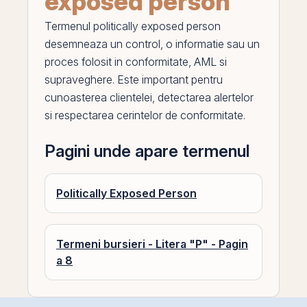
exposed person
Termenul
politically exposed person
desemneaza un control, o informatie sau un
proces folosit in conformitate, AML si
supraveghere. Este important pentru
cunoasterea clientelei, detectarea alertelor
si respectarea cerintelor de conformitate.
Pagini unde apare termenul
Politically Exposed Person
Termeni bursieri - Litera "P" - Pagin
a 8