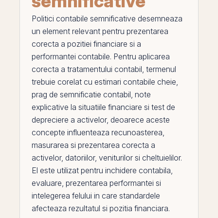
semnificative
Politici contabile semnificative
desemneaza
un element relevant pentru prezentarea
corecta a pozitiei financiare si a
performantei contabile. Pentru aplicarea
corecta a tratamentului contabil, termenul
trebuie corelat cu
estimari contabile cheie
,
prag de semnificatie contabil
,
note
explicative la situatiile financiare
si
test de
depreciere a activelor
, deoarece aceste
concepte influenteaza recunoasterea,
masurarea si prezentarea corecta a
activelor, datoriilor, veniturilor si cheltuielilor.
El
este utilizat pentru inchidere contabila,
evaluare, prezentarea performantei si
intelegerea felului in care standardele
afecteaza rezultatul si pozitia financiara.