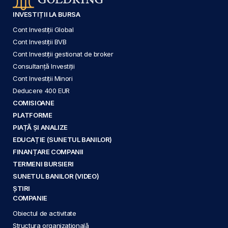
INVESTIȚII LA BURSA
Cont Investiții Global
Cont Investiții BVB
Cont Investiții gestionat de broker
Consultanță Investiții
Cont Investiții Minori
Deducere 400 EUR
COMISIOANE
PLATFORME
PIAȚĂ ȘI ANALIZE
EDUCAȚIE (SUNETUL BANILOR)
FINANȚARE COMPANII
TERMENI BURSIERI
SUNETUL BANILOR (VIDEO)
ȘTIRI
COMPANIE
Obiectul de activitate
Structura organizațională