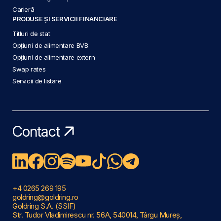
Carieră
PRODUSE ȘI SERVICII FINANCIARE
Titluri de stat
Opțiuni de alimentare BVB
Opțiuni de alimentare extern
Swap rates
Servicii de listare
Contact
+4 0265 269 195
goldring@goldring.ro
Goldring S.A. (SSIF)
Str. Tudor Vladimirescu nr. 56A, 540014, Târgu Mureș,