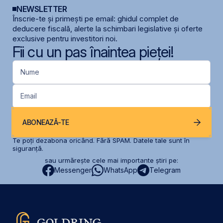
NEWSLETTER
Înscrie-te și primești pe email: ghidul complet de
deducere fiscală, alerte la schimbari legislative și oferte
exclusive pentru investitori noi.
Fii cu un pas înaintea pieței!
Nume
Email
ABONEAZĂ-TE
Te poți dezabona oricând. Fără SPAM. Datele tale sunt în
siguranță.
sau urmărește cele mai importante știri pe:
Messenger
WhatsApp
Telegram