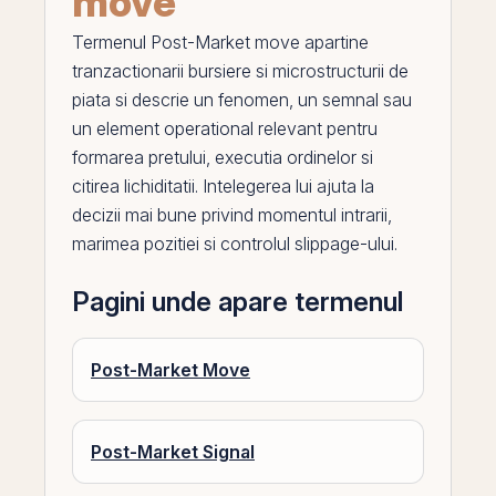
move
Termenul
Post-Market move
apartine
tranzactionarii bursiere si microstructurii de
piata si descrie un fenomen, un semnal sau
un element operational relevant pentru
formarea pretului, executia ordinelor si
citirea lichiditatii. Intelegerea lui ajuta la
decizii mai bune privind momentul intrarii,
marimea pozitiei si controlul slippage-ului.
Pagini unde apare termenul
Post-Market Move
Post-Market Signal