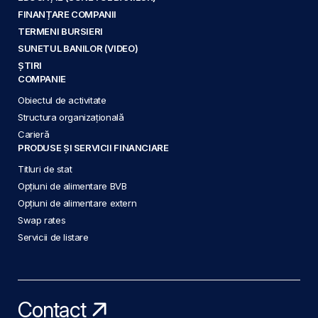
FINANȚARE COMPANII
TERMENI BURSIERI
SUNETUL BANILOR (VIDEO)
ȘTIRI
COMPANIE
Obiectul de activitate
Structura organizațională
Carieră
PRODUSE ȘI SERVICII FINANCIARE
Titluri de stat
Opțiuni de alimentare BVB
Opțiuni de alimentare extern
Swap rates
Servicii de listare
Contact