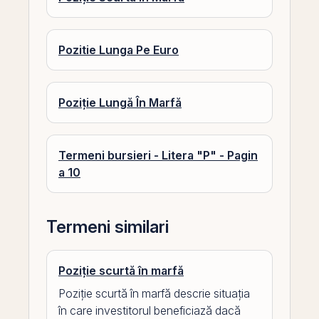
Pozitie Lunga Pe Euro
Poziție Lungă În Marfă
Termeni bursieri - Litera "P" - Pagin
a 10
Termeni similari
Poziție scurtă în marfă
Poziție scurtă în marfă descrie situația
în care investitorul beneficiază dacă