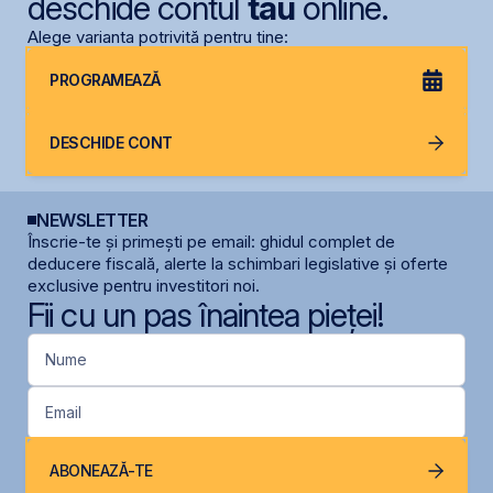
deschide contul
tău
online.
Alege varianta potrivită pentru tine:
PROGRAMEAZĂ
DESCHIDE CONT
NEWSLETTER
Înscrie-te și primești pe email: ghidul complet de
deducere fiscală, alerte la schimbari legislative și oferte
exclusive pentru investitori noi.
Fii cu un pas înaintea pieței!
Nume
Email
ABONEAZĂ-TE