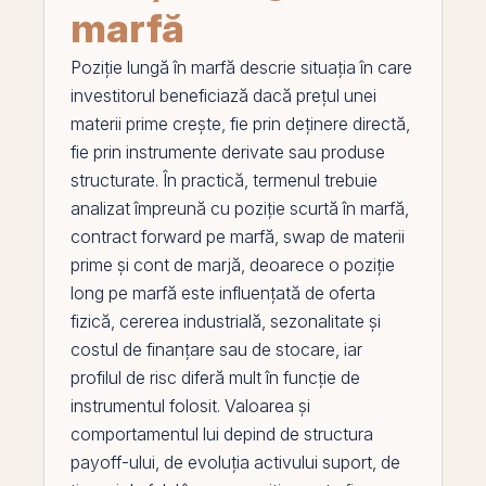
marfă
Poziție lungă în marfă
descrie situația în care
investitorul beneficiază dacă prețul unei
materii prime crește, fie
prin
deținere directă,
fie prin instrumente
derivate
sau produse
structurate. În practică, termenul trebuie
analizat împreună cu
poziție scurtă în marfă
,
contract forward pe marfă
,
swap de materii
prime
și
cont de marjă
, deoarece o
poziție
long
pe
marfă este influențată de oferta
fizică, cererea industrială, sezonalitate și
costul de finanțare sau de stocare, iar
profilul de risc diferă mult în funcție de
instrumentul folosit. Valoarea și
comportamentul lui depind de structura
payoff-ului, de evoluția activului suport, de