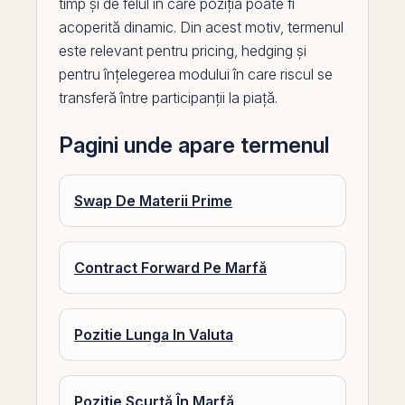
timp și de felul în care poziția poate fi
acoperită dinamic. Din acest motiv, termenul
este relevant pentru pricing, hedging și
pentru înțelegerea modului în care riscul se
transferă între participanții la piață.
Pagini unde apare termenul
Swap De Materii Prime
Contract Forward Pe Marfă
Pozitie Lunga In Valuta
Poziție Scurtă În Marfă