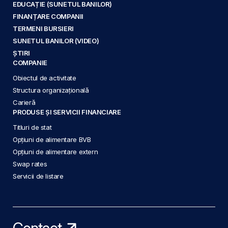
EDUCAȚIE (SUNETUL BANILOR)
FINANȚARE COMPANII
TERMENI BURSIERI
SUNETUL BANILOR (VIDEO)
ȘTIRI
COMPANIE
Obiectul de activitate
Structura organizațională
Carieră
PRODUSE ȘI SERVICII FINANCIARE
Titluri de stat
Opțiuni de alimentare BVB
Opțiuni de alimentare extern
Swap rates
Servicii de listare