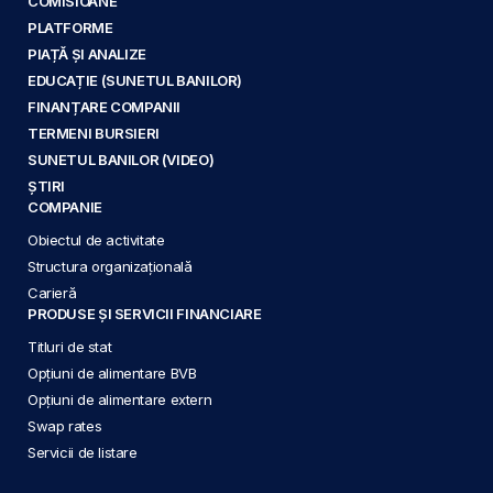
COMISIOANE
PLATFORME
PIAȚĂ ȘI ANALIZE
EDUCAȚIE (SUNETUL BANILOR)
FINANȚARE COMPANII
TERMENI BURSIERI
SUNETUL BANILOR (VIDEO)
ȘTIRI
COMPANIE
Obiectul de activitate
Structura organizațională
Carieră
PRODUSE ȘI SERVICII FINANCIARE
Titluri de stat
Opțiuni de alimentare BVB
Opțiuni de alimentare extern
Swap rates
Servicii de listare