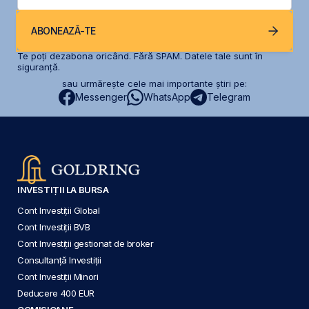
ABONEAZĂ-TE
Te poți dezabona oricând. Fără SPAM. Datele tale sunt în
siguranță.
sau urmărește cele mai importante știri pe:
Messenger
WhatsApp
Telegram
INVESTIȚII LA BURSA
Cont Investiții Global
Cont Investiții BVB
Cont Investiții gestionat de broker
Consultanță Investiții
Cont Investiții Minori
Deducere 400 EUR