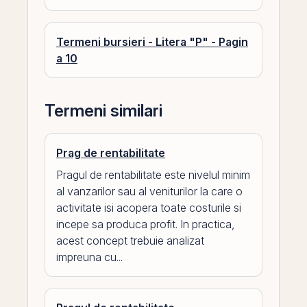
Termeni bursieri - Litera "P" - Pagin
a 10
Termeni similari
Prag de rentabilitate
Pragul de rentabilitate este nivelul minim
al vanzarilor sau al veniturilor la care o
activitate isi acopera toate costurile si
incepe sa produca profit. In practica,
acest concept trebuie analizat
impreuna cu...