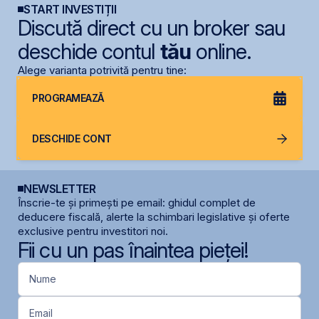
START INVESTIȚII
Discută direct cu un broker sau
deschide contul
tău
online.
Alege varianta potrivită pentru tine:
PROGRAMEAZĂ
DESCHIDE CONT
NEWSLETTER
Înscrie-te și primești pe email: ghidul complet de
deducere fiscală, alerte la schimbari legislative și oferte
exclusive pentru investitori noi.
Fii cu un pas înaintea pieței!
Nume
Email