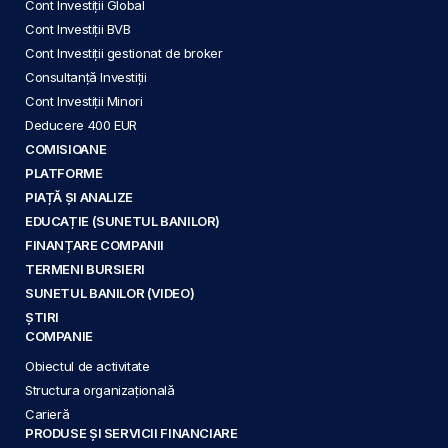
Cont Investiții Global
Cont Investiții BVB
Cont Investiții gestionat de broker
Consultanță Investiții
Cont Investiții Minori
Deducere 400 EUR
COMISIOANE
PLATFORME
PIAȚĂ ȘI ANALIZE
EDUCAȚIE (SUNETUL BANILOR)
FINANȚARE COMPANII
TERMENI BURSIERI
SUNETUL BANILOR (VIDEO)
ȘTIRI
COMPANIE
Obiectul de activitate
Structura organizațională
Carieră
PRODUSE ȘI SERVICII FINANCIARE