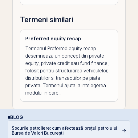
Termeni similari
Preferred equity recap
Termenul Preferred equity recap
desemneaza un concept din private
equity, private credit sau fund finance,
folosit pentru structurarea vehiculelor,
distributiilor si tranzactiilor pe piata
privata. Termenul ajuta la intelegerea
modului in care...
BLOG
Șocurile petroliere: cum afectează prețul petrolului
C
Bursa de Valori București
a