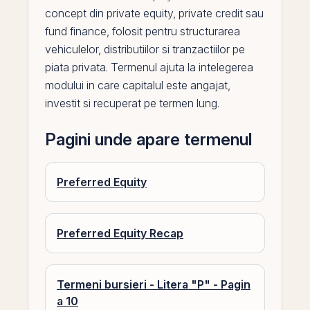
concept din private equity,
private credit
sau
fund finance
, folosit pentru structurarea
vehiculelor, distributiilor si tranzactiilor
pe
piata privata. Termenul ajuta la intelegerea
modului in care capitalul este angajat,
investit si recuperat pe termen lung.
Pagini unde apare termenul
Preferred Equity
Preferred Equity Recap
Termeni bursieri - Litera "P" - Pagin
a 10