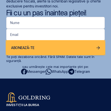
deducere fiscală, alerte la schimbari legislative și oferte
exclusive pentru investitori noi.
Fii cu un pas înaintea pieței!
Nume
Email
ABONEAZĂ-TE
Te poți dezabona oricând. Fără SPAM. Datele tale sunt în
siguranță.
sau urmărește cele mai importante știri pe:
Messenger
WhatsApp
Telegram
INVESTIȚII LA BURSA