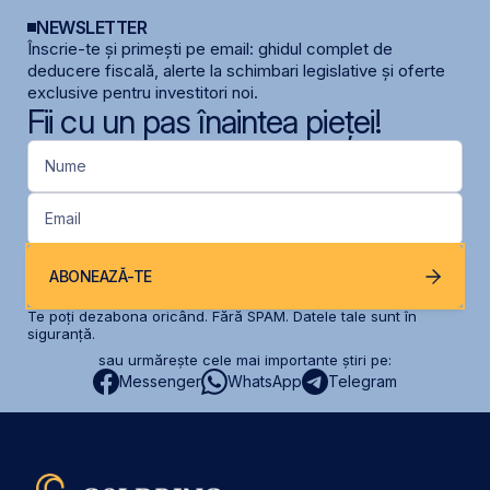
NEWSLETTER
Înscrie-te și primești pe email: ghidul complet de
deducere fiscală, alerte la schimbari legislative și oferte
exclusive pentru investitori noi.
Fii cu un pas înaintea pieței!
Nume
Email
ABONEAZĂ-TE
Te poți dezabona oricând. Fără SPAM. Datele tale sunt în
siguranță.
sau urmărește cele mai importante știri pe:
Messenger
WhatsApp
Telegram