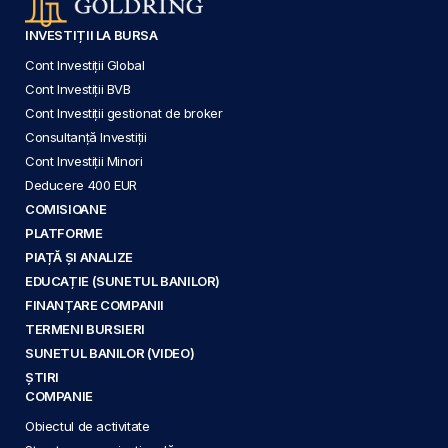
INVESTIȚII LA BURSA
Cont Investiții Global
Cont Investiții BVB
Cont Investiții gestionat de broker
Consultanță Investiții
Cont Investiții Minori
Deducere 400 EUR
COMISIOANE
PLATFORME
PIAȚĂ ȘI ANALIZE
EDUCAȚIE (SUNETUL BANILOR)
FINANȚARE COMPANII
TERMENI BURSIERI
SUNETUL BANILOR (VIDEO)
ȘTIRI
COMPANIE
Obiectul de activitate