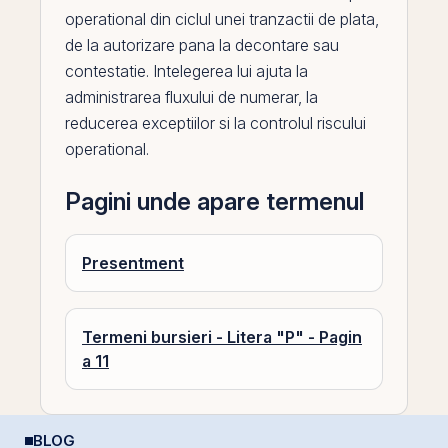
operational din ciclul unei tranzactii de plata,
de la autorizare pana la decontare sau
contestatie. Intelegerea lui ajuta la
administrarea fluxului de numerar, la
reducerea exceptiilor si la controlul riscului
operational.
Pagini unde apare termenul
Presentment
Termeni bursieri - Litera "P" - Pagin
a 11
BLOG