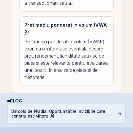
a tranzactionarii sau a...
Pret mediu ponderat in volum (VWA
P)
Pret mediu ponderat in volum (VWAP)
exprima o informatie esentiala despre
pret, randament, lichiditate sau risc de
piata si este relevanta pentru evaluarea
unei pozitii. In analiza de piata si de
trezorerie,...
BLOG
Dincolo de Nvidia: Oportunitățile invizibile care
In
construiesc viitorul AI