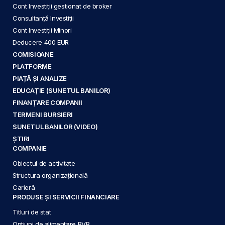
Cont Investiții gestionat de broker
Consultanță Investiții
Cont Investiții Minori
Deducere 400 EUR
COMISIOANE
PLATFORME
PIAȚĂ ȘI ANALIZE
EDUCAȚIE (SUNETUL BANILOR)
FINANȚARE COMPANII
TERMENI BURSIERI
SUNETUL BANILOR (VIDEO)
ȘTIRI
COMPANIE
Obiectul de activitate
Structura organizațională
Carieră
PRODUSE ȘI SERVICII FINANCIARE
Titluri de stat
Opțiuni de alimentare BVB