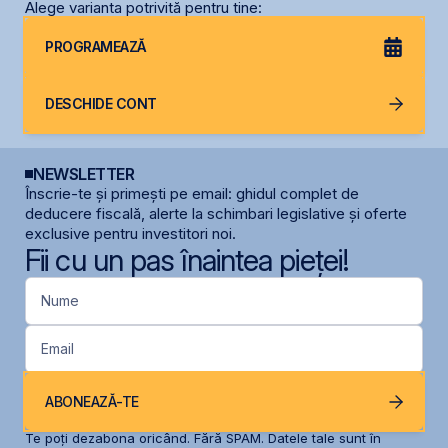
Alege varianta potrivită pentru tine:
PROGRAMEAZĂ
DESCHIDE CONT
NEWSLETTER
Înscrie-te și primești pe email: ghidul complet de
deducere fiscală, alerte la schimbari legislative și oferte
exclusive pentru investitori noi.
Fii cu un pas înaintea pieței!
Nume
Email
ABONEAZĂ-TE
Te poți dezabona oricând. Fără SPAM. Datele tale sunt în