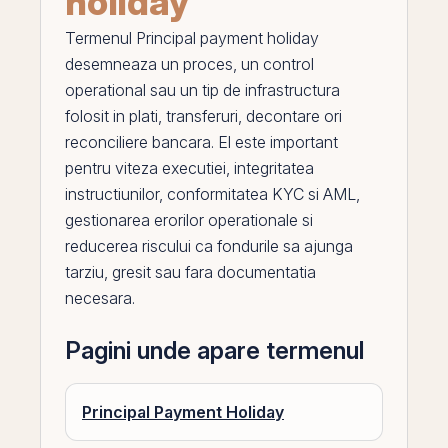
holiday
Termenul
Principal payment holiday
desemneaza un proces, un control
operational sau un tip de infrastructura
folosit in plati, transferuri, decontare ori
reconciliere bancara.
El
este important
pentru viteza executiei, integritatea
instructiunilor, conformitatea KYC si AML,
gestionarea erorilor operationale si
reducerea riscului ca fondurile sa ajunga
tarziu, gresit sau fara documentatia
necesara.
Pagini unde apare termenul
Principal Payment Holiday