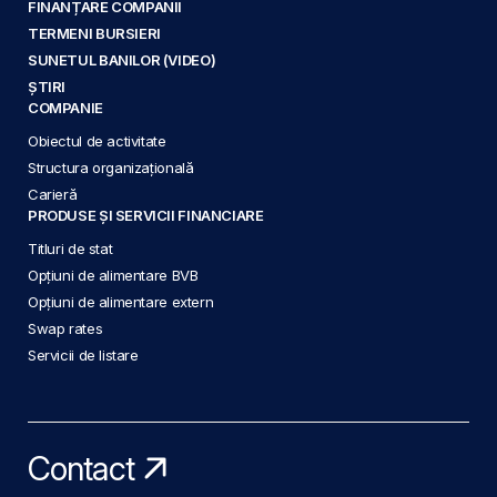
FINANȚARE COMPANII
TERMENI BURSIERI
SUNETUL BANILOR (VIDEO)
ȘTIRI
COMPANIE
Obiectul de activitate
Structura organizațională
Carieră
PRODUSE ȘI SERVICII FINANCIARE
Titluri de stat
Opțiuni de alimentare BVB
Opțiuni de alimentare extern
Swap rates
Servicii de listare
Contact