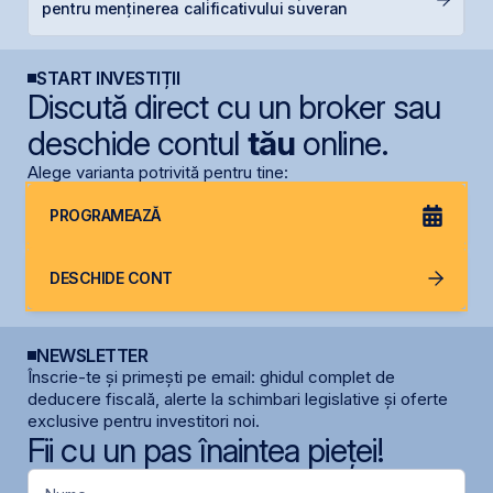
pentru menținerea calificativului suveran
START INVESTIȚII
Discută direct cu un broker sau
deschide contul
tău
online.
Alege varianta potrivită pentru tine:
PROGRAMEAZĂ
DESCHIDE CONT
NEWSLETTER
Înscrie-te și primești pe email: ghidul complet de
deducere fiscală, alerte la schimbari legislative și oferte
exclusive pentru investitori noi.
Fii cu un pas înaintea pieței!