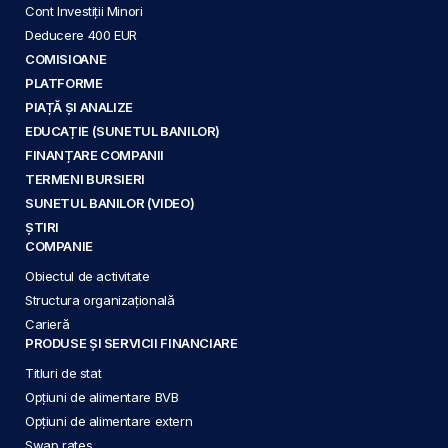
Cont Investiții Minori
Deducere 400 EUR
COMISIOANE
PLATFORME
PIAȚĂ ȘI ANALIZE
EDUCAȚIE (SUNETUL BANILOR)
FINANȚARE COMPANII
TERMENI BURSIERI
SUNETUL BANILOR (VIDEO)
ȘTIRI
COMPANIE
Obiectul de activitate
Structura organizațională
Carieră
PRODUSE ȘI SERVICII FINANCIARE
Titluri de stat
Opțiuni de alimentare BVB
Opțiuni de alimentare extern
Swap rates