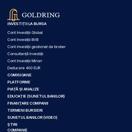
INVESTIȚII LA BURSA
Cont Investiții Global
Cont Investiții BVB
Cont Investiții gestionat de broker
Consultanță Investiții
Cont Investiții Minori
Deducere 400 EUR
COMISIOANE
PLATFORME
PIAȚĂ ȘI ANALIZE
EDUCAȚIE (SUNETUL BANILOR)
FINANȚARE COMPANII
TERMENI BURSIERI
SUNETUL BANILOR (VIDEO)
ȘTIRI
COMPANIE