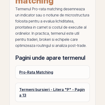
matching
Termenul
Pro-rata matching
desemneaza
un indicator sau o notiune de microstructura
folosita pentru a evalua
lichiditatea
,
prioritatea in carnet si costul de executie al
ordinelor. In practica, termenul este util
pentru traderi, brokeri si echipele care
optimizeaza routingul si analiza post-trade.
Pagini unde apare termenul
Pro-Rata Matching
Termeni bursieri - Litera "P" - Pagin
a 13