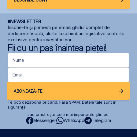
NEWSLETTER
Înscrie-te și primești pe email: ghidul complet de
deducere fiscală, alerte la schimbari legislative și oferte
exclusive pentru investitori noi.
Fii cu un pas înaintea pieței!
Nume
Email
ABONEAZĂ-TE
Te poți dezabona oricând. Fără SPAM. Datele tale sunt în
siguranță.
sau urmărește cele mai importante știri pe:
Messenger
WhatsApp
Telegram