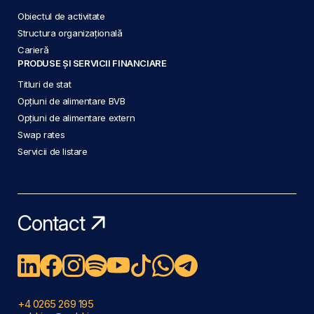
Obiectul de activitate
Structura organizațională
Carieră
PRODUSE ȘI SERVICII FINANCIARE
Titluri de stat
Opțiuni de alimentare BVB
Opțiuni de alimentare extern
Swap rates
Servicii de listare
Contact
+4 0265 269 195