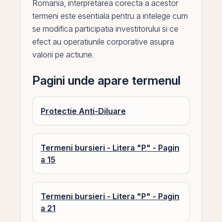
Romania
, interpretarea corecta a acestor
termeni este esentiala pentru a intelege cum
se modifica participatia investitorului si ce
efect au operatiunile corporative asupra
valorii pe actiune.
Pagini unde apare termenul
Protectie Anti-Diluare
Termeni bursieri - Litera "P" - Pagin
a 15
Termeni bursieri - Litera "P" - Pagin
a 21