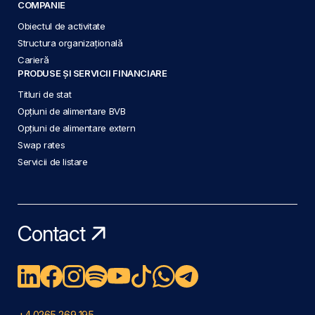
COMPANIE
Obiectul de activitate
Structura organizațională
Carieră
PRODUSE ȘI SERVICII FINANCIARE
Titluri de stat
Opțiuni de alimentare BVB
Opțiuni de alimentare extern
Swap rates
Servicii de listare
Contact
+4 0265 269 195