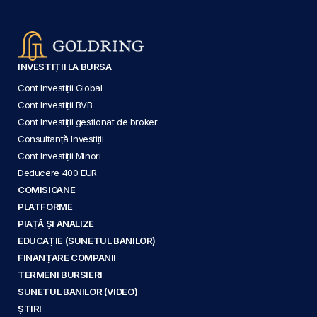
INVESTIȚII LA BURSA
Cont Investiții Global
Cont Investiții BVB
Cont Investiții gestionat de broker
Consultanță Investiții
Cont Investiții Minori
Deducere 400 EUR
COMISIOANE
PLATFORME
PIAȚĂ ȘI ANALIZE
EDUCAȚIE (SUNETUL BANILOR)
FINANȚARE COMPANII
TERMENI BURSIERI
SUNETUL BANILOR (VIDEO)
ȘTIRI