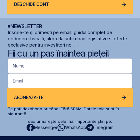
DESCHIDE CONT
NEWSLETTER
Înscrie-te și primești pe email: ghidul complet de
deducere fiscală, alerte la schimbari legislative și oferte
exclusive pentru investitori noi.
Fii cu un pas înaintea pieței!
Nume
Email
ABONEAZĂ-TE
Te poți dezabona oricând. Fără SPAM. Datele tale sunt în
siguranță.
sau urmărește cele mai importante știri pe:
Messenger
WhatsApp
Telegram