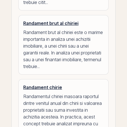
trebuie citit...
Randament brut al chiriei
Randament brut al chiriei este o marime
importanta in analiza unei achizitii
imobiliare, a unei chirii sau a unei
garantii reale. In analiza unei proprietati
sau a unei finantari imobiliare, termenul
trebuie...
Randament chirie
Randamentul chiriei masoara raportul
dintre venitul anual din chirii si valoarea
proprietatii sau suma investita in
achizitia acesteia. In practica, acest
concept trebuie analizat impreuna cu