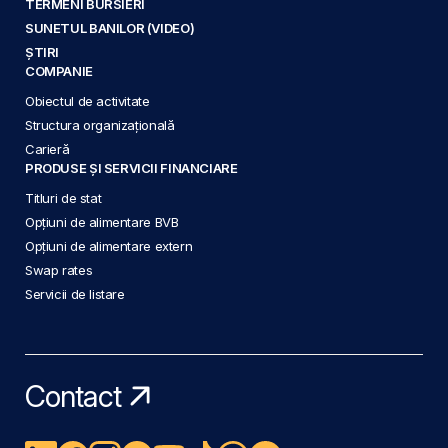
TERMENI BURSIERI
SUNETUL BANILOR (VIDEO)
ȘTIRI
COMPANIE
Obiectul de activitate
Structura organizațională
Carieră
PRODUSE ȘI SERVICII FINANCIARE
Titluri de stat
Opțiuni de alimentare BVB
Opțiuni de alimentare extern
Swap rates
Servicii de listare
Contact