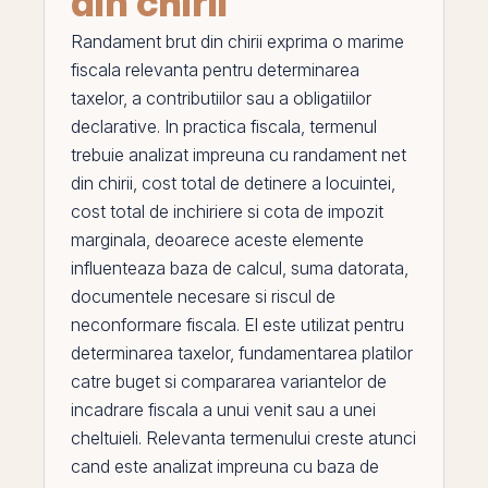
din chirii
Randament brut din chirii
exprima o marime
fiscala relevanta pentru determinarea
taxelor, a contributiilor sau a obligatiilor
declarative. In practica fiscala, termenul
trebuie analizat impreuna cu
randament net
din chirii
,
cost total de detinere a locuintei
,
cost total de inchiriere
si
cota de impozit
marginala
, deoarece aceste elemente
influenteaza baza de calcul, suma datorata,
documentele necesare si riscul de
neconformare fiscala.
El
este utilizat pentru
determinarea taxelor, fundamentarea platilor
catre buget si compararea variantelor de
incadrare fiscala a unui venit sau a unei
cheltuieli
. Relevanta termenului creste atunci
cand este analizat impreuna cu baza de